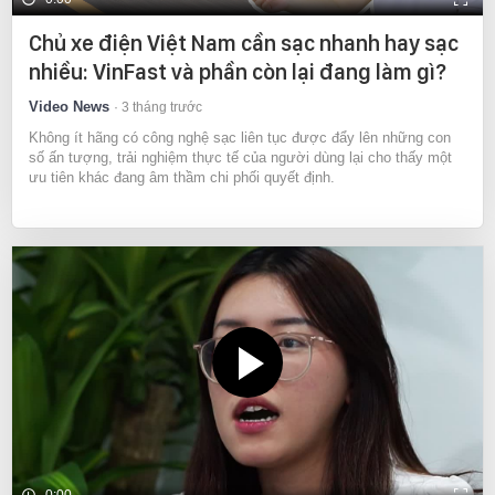
Chủ xe điện Việt Nam cần sạc nhanh hay sạc
nhiều: VinFast và phần còn lại đang làm gì?
Video News
3 tháng trước
Không ít hãng có công nghệ sạc liên tục được đẩy lên những con
số ấn tượng, trải nghiệm thực tế của người dùng lại cho thấy một
ưu tiên khác đang âm thầm chi phối quyết định.