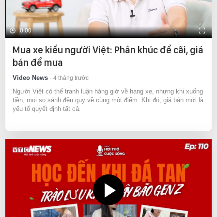
0:00
Mua xe kiểu người Việt: Phân khúc để cãi, giá
bán để mua
Video News
4 tháng trước
Người Việt có thể tranh luận hàng giờ về hạng xe, nhưng khi xuống
tiền, mọi so sánh đều quy về cùng một điểm. Khi đó, giá bán mới là
yếu tố quyết định tất cả.