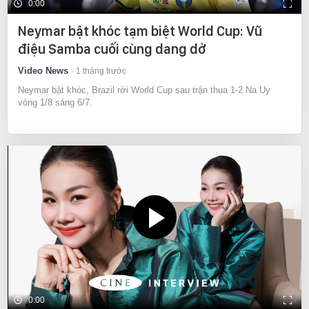
0:00
Neymar bật khóc tạm biệt World Cup: Vũ
điệu Samba cuối cùng dang dở
Video News
1 tháng trước
Neymar bật khóc, Brazil rời World Cup sau trận thua 1-2 Na Uy
vòng 1/8 sáng 6/7.
0:00