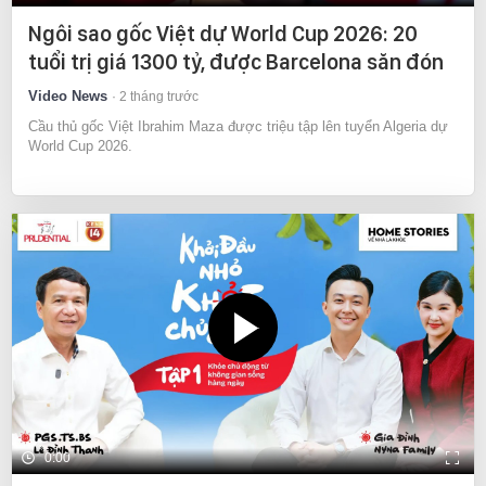
Ngôi sao gốc Việt dự World Cup 2026: 20
tuổi trị giá 1300 tỷ, được Barcelona săn đón
Video News
2 tháng trước
Cầu thủ gốc Việt Ibrahim Maza được triệu tập lên tuyển Algeria dự
World Cup 2026.
0:00