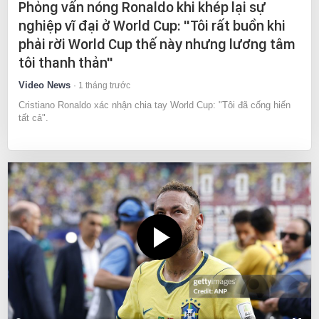
Phỏng vấn nóng Ronaldo khi khép lại sự
nghiệp vĩ đại ở World Cup: "Tôi rất buồn khi
phải rời World Cup thế này nhưng lương tâm
tôi thanh thản"
Video News
1 tháng trước
Cristiano Ronaldo xác nhận chia tay World Cup: "Tôi đã cống hiến
tất cả".