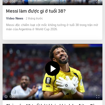
0:00
Messi làm được gì ở tuổi 38?
Video News
2 tháng trước
Messi độc chiếm loạt cột mốc không tưởng ở tuổi 38 trong trận mở
màn của Argentina ở World Cup 2026.
0:00