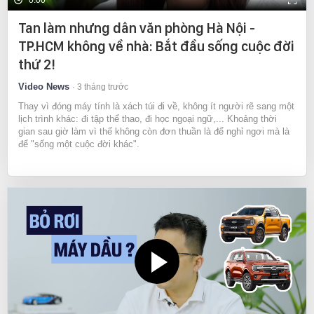
0:00
Tan làm nhưng dân văn phòng Hà Nội -
TP.HCM không về nhà: Bắt đầu sống cuộc đời
thứ 2!
Video News
3 tháng trước
Thay vì đóng máy tính là xách túi đi về, không ít người rẽ sang một
lịch trình khác: đi tập thể thao, đi học ngoại ngữ,... Khoảng thời
gian sau giờ làm vì thế không còn đơn thuần là để nghỉ ngơi mà là
để "sống một cuộc đời khác".