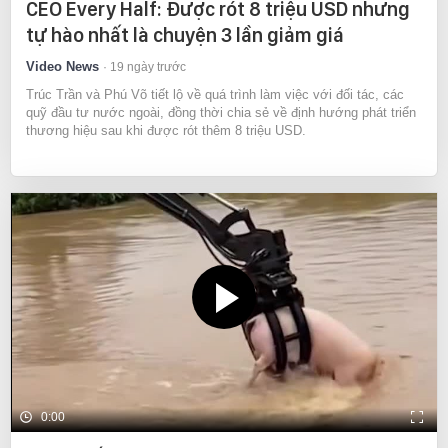
CEO Every Half: Được rót 8 triệu USD nhưng
tự hào nhất là chuyện 3 lần giảm giá
Video News
19 ngày trước
Trúc Trần và Phú Võ tiết lộ về quá trình làm việc với đối tác, các
quỹ đầu tư nước ngoài, đồng thời chia sẻ về định hướng phát triển
thương hiệu sau khi được rót thêm 8 triệu USD.
0:00