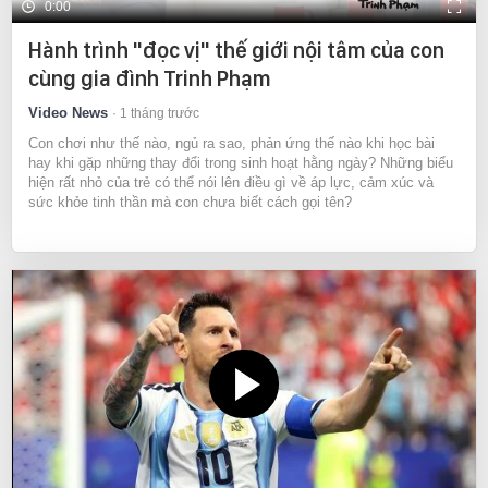
0:00
Hành trình "đọc vị" thế giới nội tâm của con
cùng gia đình Trinh Phạm
Video News
1 tháng trước
Con chơi như thế nào, ngủ ra sao, phản ứng thế nào khi học bài
hay khi gặp những thay đổi trong sinh hoạt hằng ngày? Những biểu
hiện rất nhỏ của trẻ có thể nói lên điều gì về áp lực, cảm xúc và
sức khỏe tinh thần mà con chưa biết cách gọi tên?