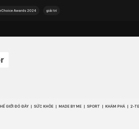
Choice Awards 2024
giải trí
r
HẾ GIỚI ĐÓ ĐÂY
SỨC KHỎE
MADE BY ME
SPORT
KHÁM PHÁ
2-T