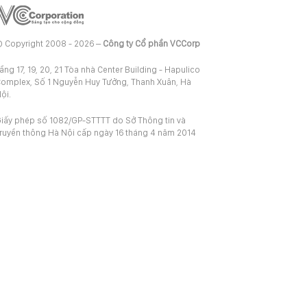
 Copyright 2008 - 2026 –
Công ty Cổ phần VCCorp
ầng 17, 19, 20, 21 Tòa nhà Center Building - Hapulico
omplex, Số 1 Nguyễn Huy Tưởng, Thanh Xuân, Hà
ội.
iấy phép số 1082/GP-STTTT do Sở Thông tin và
ruyền thông Hà Nội cấp ngày 16 tháng 4 năm 2014