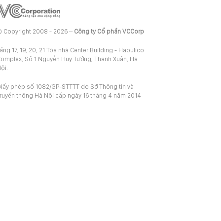
 Copyright 2008 - 2026 –
Công ty Cổ phần VCCorp
ầng 17, 19, 20, 21 Tòa nhà Center Building - Hapulico
omplex, Số 1 Nguyễn Huy Tưởng, Thanh Xuân, Hà
ội.
iấy phép số 1082/GP-STTTT do Sở Thông tin và
ruyền thông Hà Nội cấp ngày 16 tháng 4 năm 2014