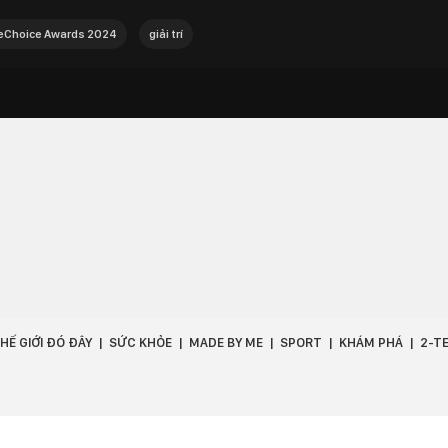
Choice Awards 2024
giải trí
HẾ GIỚI ĐÓ ĐÂY
SỨC KHỎE
MADE BY ME
SPORT
KHÁM PHÁ
2-T