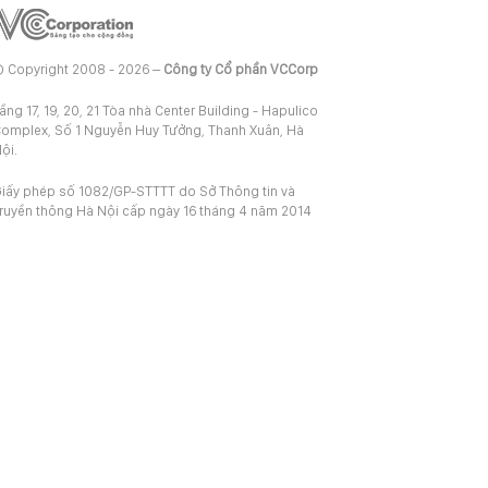
 Copyright 2008 - 2026 –
Công ty Cổ phần VCCorp
ầng 17, 19, 20, 21 Tòa nhà Center Building - Hapulico
omplex, Số 1 Nguyễn Huy Tưởng, Thanh Xuân, Hà
ội.
iấy phép số 1082/GP-STTTT do Sở Thông tin và
ruyền thông Hà Nội cấp ngày 16 tháng 4 năm 2014