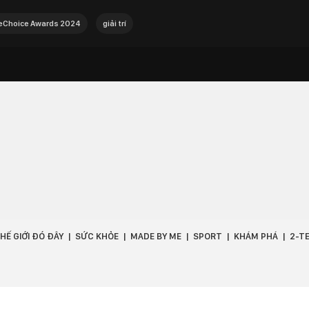
Choice Awards 2024
giải trí
HẾ GIỚI ĐÓ ĐÂY
SỨC KHỎE
MADE BY ME
SPORT
KHÁM PHÁ
2-T