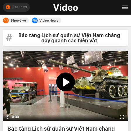
KENH14.VN
ShowLive
Video News
Bảo tàng Lịch sử quân sự Việt Nam chăng
dây quanh các hiện vật
0:00
Bảo tàng Lịch sử quân sự Việt Nam chăng