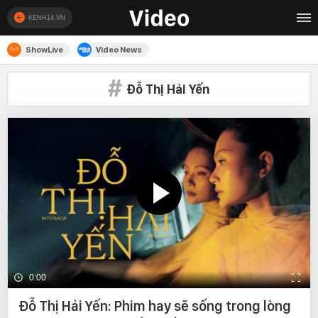
KENH14.VN
ShowLive
Video News
Đỗ Thị Hải Yến
0:00
Đỗ Thị Hải Yến: Phim hay sẽ sống trong lòng