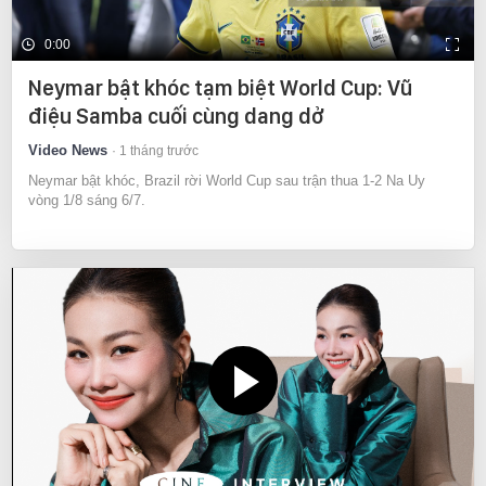
0:00
Neymar bật khóc tạm biệt World Cup: Vũ
điệu Samba cuối cùng dang dở
Video News
1 tháng trước
Neymar bật khóc, Brazil rời World Cup sau trận thua 1-2 Na Uy
vòng 1/8 sáng 6/7.