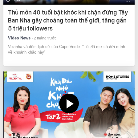
Thủ môn 40 tuổi bật khóc khi chặn đứng Tây
Ban Nha gây choáng toàn thế giới, tăng gần
5 triệu followers
Video News
2 tháng trước
Vozinha và đêm lịch sử của Cape Verde: "Tôi đã mơ cả đời mình
về khoảnh khắc này"