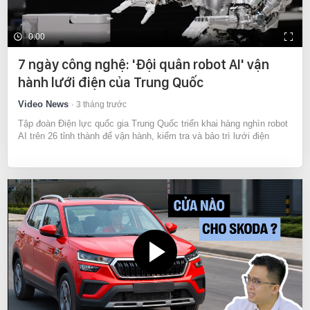
0:00
7 ngày công nghệ: 'Đội quân robot AI' vận
hành lưới điện của Trung Quốc
Video News
3 tháng trước
Tập đoàn Điện lực quốc gia Trung Quốc triển khai hàng nghìn robot
AI trên 26 tỉnh thành để vận hành, kiểm tra và bảo trì lưới điện