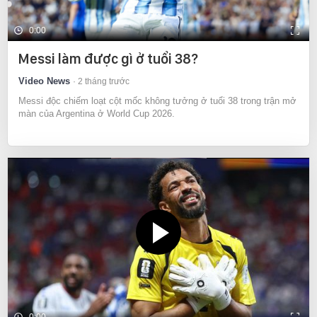
0:00
Messi làm được gì ở tuổi 38?
Video News
2 tháng trước
Messi độc chiếm loạt cột mốc không tưởng ở tuổi 38 trong trận mở
màn của Argentina ở World Cup 2026.
0:00