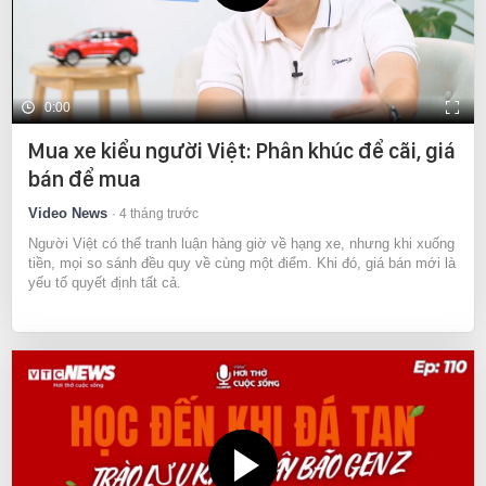
0:00
Mua xe kiểu người Việt: Phân khúc để cãi, giá
bán để mua
Video News
4 tháng trước
Người Việt có thể tranh luận hàng giờ về hạng xe, nhưng khi xuống
tiền, mọi so sánh đều quy về cùng một điểm. Khi đó, giá bán mới là
yếu tố quyết định tất cả.