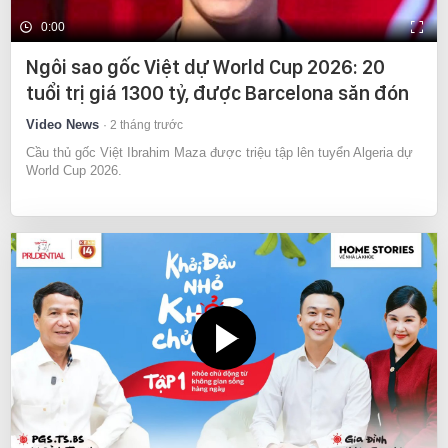
0:00
Ngôi sao gốc Việt dự World Cup 2026: 20
tuổi trị giá 1300 tỷ, được Barcelona săn đón
Video News
2 tháng trước
Cầu thủ gốc Việt Ibrahim Maza được triệu tập lên tuyển Algeria dự
World Cup 2026.