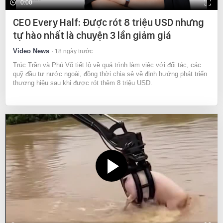
0:00
CEO Every Half: Được rót 8 triệu USD nhưng
tự hào nhất là chuyện 3 lần giảm giá
Video News
18 ngày trước
Trúc Trần và Phú Võ tiết lộ về quá trình làm việc với đối tác, các
quỹ đầu tư nước ngoài, đồng thời chia sẻ về định hướng phát triển
thương hiệu sau khi được rót thêm 8 triệu USD.