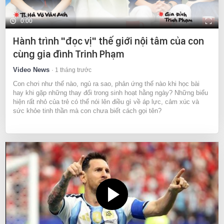
0:00
Hành trình "đọc vị" thế giới nội tâm của con
cùng gia đình Trinh Phạm
Video News
1 tháng trước
Con chơi như thế nào, ngủ ra sao, phản ứng thế nào khi học bài
hay khi gặp những thay đổi trong sinh hoạt hằng ngày? Những biểu
hiện rất nhỏ của trẻ có thể nói lên điều gì về áp lực, cảm xúc và
sức khỏe tinh thần mà con chưa biết cách gọi tên?