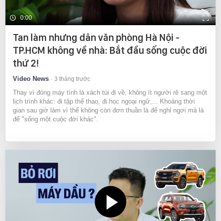
0:00
Tan làm nhưng dân văn phòng Hà Nội -
TP.HCM không về nhà: Bắt đầu sống cuộc đời
thứ 2!
Video News
3 tháng trước
Thay vì đóng máy tính là xách túi đi về, không ít người rẽ sang một
lịch trình khác: đi tập thể thao, đi học ngoại ngữ,... Khoảng thời
gian sau giờ làm vì thế không còn đơn thuần là để nghỉ ngơi mà là
để "sống một cuộc đời khác".