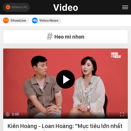
KENH14.VN
ShowLive
Video News
Heo mi nhon
0:00
Kiên Hoàng - Loan Hoàng: "Mục tiêu lớn nhất