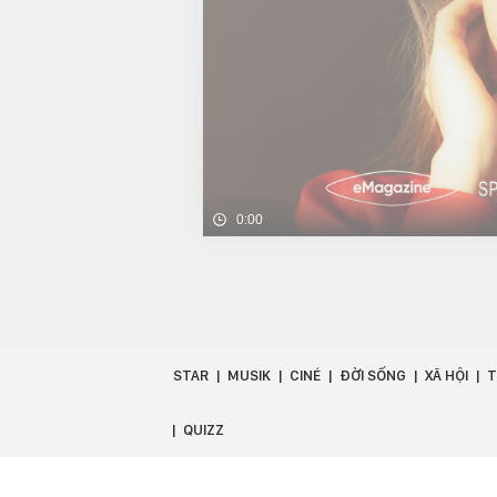
0:00
STAR
MUSIK
CINÉ
ĐỜI SỐNG
XÃ HỘI
T
QUIZZ