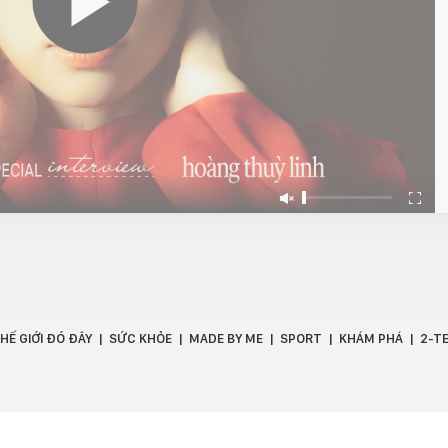
HẾ GIỚI ĐÓ ĐÂY
SỨC KHỎE
MADE BY ME
SPORT
KHÁM PHÁ
2-T