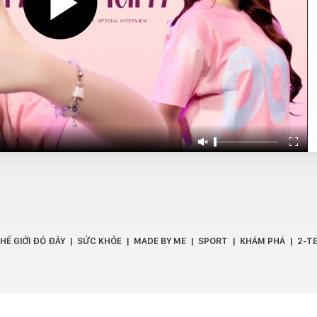
HẾ GIỚI ĐÓ ĐÂY
SỨC KHỎE
MADE BY ME
SPORT
KHÁM PHÁ
2-T