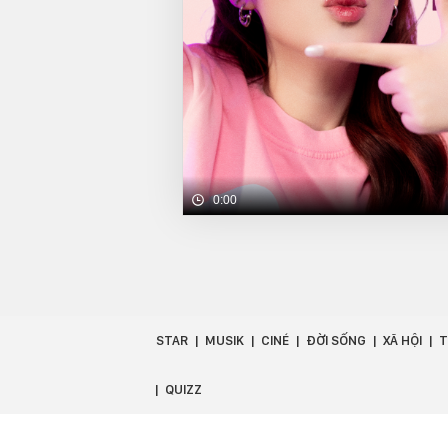
0:00
STAR
MUSIK
CINÉ
ĐỜI SỐNG
XÃ HỘI
T
QUIZZ