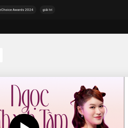
Choice Awards 2024
giải trí