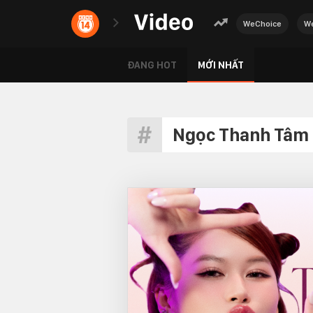
WeChoice
We
ĐANG HOT
MỚI NHẤT
Ngọc Thanh Tâm