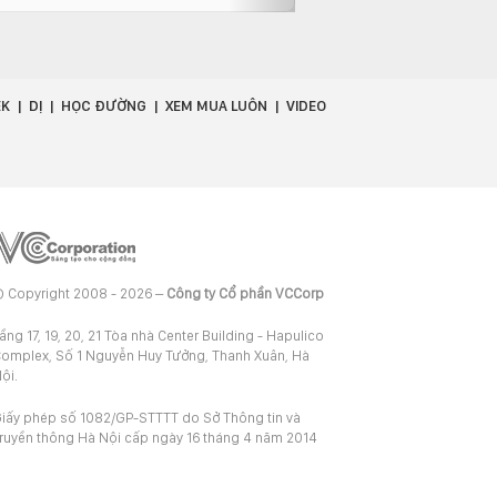
EK
DỊ
HỌC ĐƯỜNG
XEM MUA LUÔN
VIDEO
 Copyright 2008 - 2026 –
Công ty Cổ phần VCCorp
ầng 17, 19, 20, 21 Tòa nhà Center Building - Hapulico
omplex, Số 1 Nguyễn Huy Tưởng, Thanh Xuân, Hà
ội.
iấy phép số 1082/GP-STTTT do Sở Thông tin và
ruyền thông Hà Nội cấp ngày 16 tháng 4 năm 2014