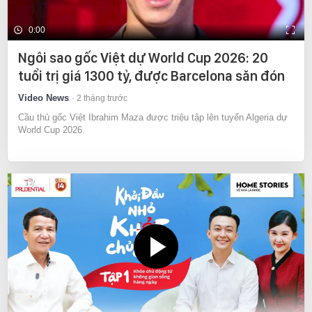
0:00
Ngôi sao gốc Việt dự World Cup 2026: 20
tuổi trị giá 1300 tỷ, được Barcelona săn đón
Video News
2 tháng trước
Cầu thủ gốc Việt Ibrahim Maza được triệu tập lên tuyển Algeria dự
World Cup 2026.