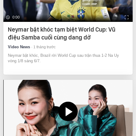
0:00
Neymar bật khóc tạm biệt World Cup: Vũ
điệu Samba cuối cùng dang dở
Video News
1 tháng trước
Neymar bật khóc, Brazil rời World Cup sau trận thua 1-2 Na Uy
vòng 1/8 sáng 6/7.