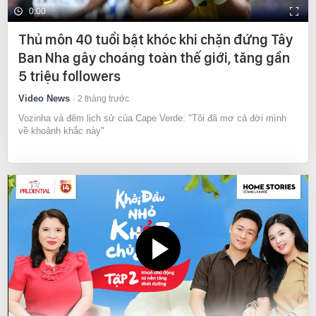
0:00
Thủ môn 40 tuổi bật khóc khi chặn đứng Tây
Ban Nha gây choáng toàn thế giới, tăng gần
5 triệu followers
Video News
2 tháng trước
Vozinha và đêm lịch sử của Cape Verde: "Tôi đã mơ cả đời mình
về khoảnh khắc này"