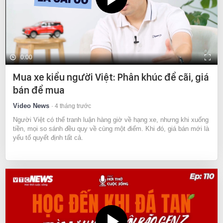
0:00
Mua xe kiểu người Việt: Phân khúc để cãi, giá
bán để mua
Video News
4 tháng trước
Người Việt có thể tranh luận hàng giờ về hạng xe, nhưng khi xuống
tiền, mọi so sánh đều quy về cùng một điểm. Khi đó, giá bán mới là
yếu tố quyết định tất cả.