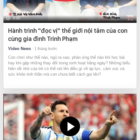
0:00
Hành trình "đọc vị" thế giới nội tâm của con
cùng gia đình Trinh Phạm
Video News
1 tháng trước
Con chơi như thế nào, ngủ ra sao, phản ứng thế nào khi học bài
hay khi gặp những thay đổi trong sinh hoạt hằng ngày? Những biểu
hiện rất nhỏ của trẻ có thể nói lên điều gì về áp lực, cảm xúc và
sức khỏe tinh thần mà con chưa biết cách gọi tên?