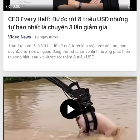
0:00
CEO Every Half: Được rót 8 triệu USD nhưng
tự hào nhất là chuyện 3 lần giảm giá
Video News
19 ngày trước
Trúc Trần và Phú Võ tiết lộ về quá trình làm việc với đối tác, các
quỹ đầu tư nước ngoài, đồng thời chia sẻ về định hướng phát triển
thương hiệu sau khi được rót thêm 8 triệu USD.