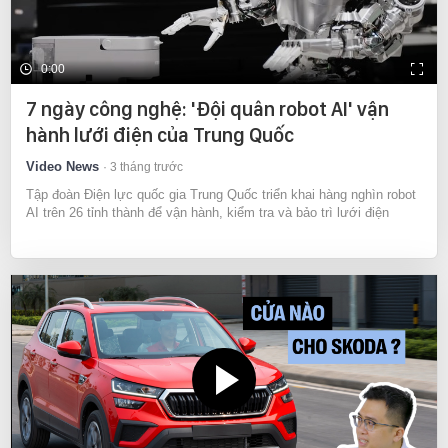
0:00
7 ngày công nghệ: 'Đội quân robot AI' vận
hành lưới điện của Trung Quốc
Video News
3 tháng trước
Tập đoàn Điện lực quốc gia Trung Quốc triển khai hàng nghìn robot
AI trên 26 tỉnh thành để vận hành, kiểm tra và bảo trì lưới điện