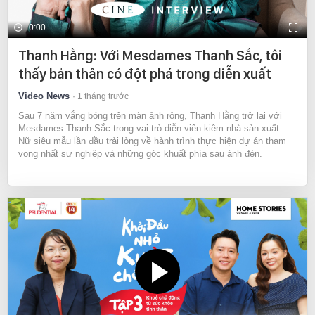
0:00
Thanh Hằng: Với Mesdames Thanh Sắc, tôi
thấy bản thân có đột phá trong diễn xuất
Video News
1 tháng trước
Sau 7 năm vắng bóng trên màn ảnh rộng, Thanh Hằng trở lại với
Mesdames Thanh Sắc trong vai trò diễn viên kiêm nhà sản xuất.
Nữ siêu mẫu lần đầu trải lòng về hành trình thực hiện dự án tham
vọng nhất sự nghiệp và những góc khuất phía sau ánh đèn.