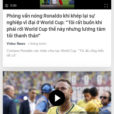
0:00
Phỏng vấn nóng Ronaldo khi khép lại sự
nghiệp vĩ đại ở World Cup: "Tôi rất buồn khi
phải rời World Cup thế này nhưng lương tâm
tôi thanh thản"
Video News
1 tháng trước
Cristiano Ronaldo xác nhận chia tay World Cup: "Tôi đã cống hiến
tất cả".