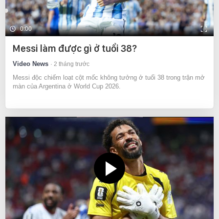
0:00
Messi làm được gì ở tuổi 38?
Video News
2 tháng trước
Messi độc chiếm loạt cột mốc không tưởng ở tuổi 38 trong trận mở
màn của Argentina ở World Cup 2026.