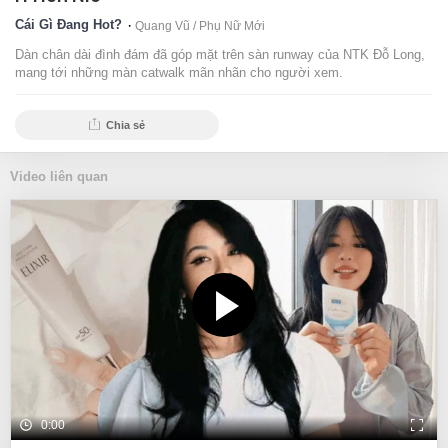
Cái Gì Đang Hot?
Quang Vũ /
Phụ Nữ Mới
Dàn chân dài đình đám đã góp mặt trên sàn runway của NTK Đỗ Long,
mang tới những màn catwalk mãn nhãn cho người xem.
Chia sẻ
Video liên quan
0:00