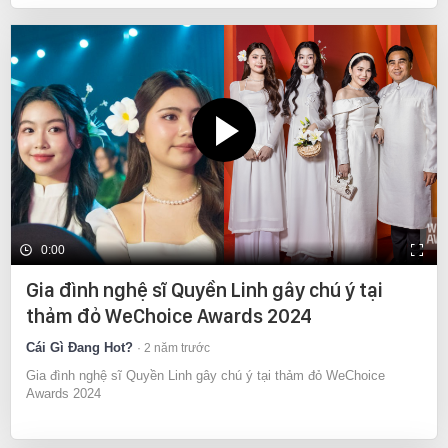
0:00
Gia đình nghệ sĩ Quyền Linh gây chú ý tại
thảm đỏ WeChoice Awards 2024
Cái Gì Đang Hot?
2 năm trước
Gia đình nghệ sĩ Quyền Linh gây chú ý tại thảm đỏ WeChoice
Awards 2024