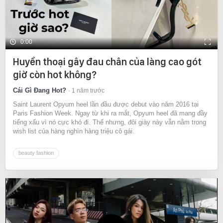
0:00
Huyền thoại gây đau chân của làng cao gót
giờ còn hot không?
Cái Gì Đang Hot?
1 năm trước
Saint Laurent Opyum heel lần đầu được debut vào năm 2016 tại
Paris Fashion Week. Ngay từ khi ra mắt, Opyum heel đã mang đầy
tiếng xấu vì nó cực khó đi. Thế nhưng, đôi giày này vẫn nằm trong
wish list của hàng nghìn hàng triệu cô gái.
beauty fashion