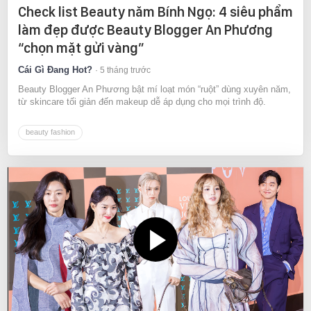
Check list Beauty năm Bính Ngọ: 4 siêu phẩm
làm đẹp được Beauty Blogger An Phương
“chọn mặt gửi vàng”
Cái Gì Đang Hot?
5 tháng trước
Beauty Blogger An Phương bật mí loạt món “ruột” dùng xuyên năm,
từ skincare tối giản đến makeup dễ áp dụng cho mọi trình độ.
beauty fashion