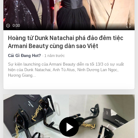
0:00
Hoàng tử Dunk Natachai phá đảo đêm tiệc
Armani Beauty cùng dàn sao Việt
Cái Gì Đang Hot?
1 năm trước
Sự kiện launching của Armani Beauty diễn ra tối 13/3 có sự xuất
hiện của Dunk Natachai, Anh Tú Atus, Ninh Dương Lan Ngọc,
Hương Giang...