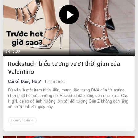
0:00
Rockstud - biểu tượng vượt thời gian của
Valentino
Cái Gì Đang Hot?
1 năm trước
Dù vẫn là một item kinh điển, mang đặc trưng DNA của Valentino
nhưng độ hot của những đôi Rockstud đã không còn như xưa. Các
It girl, celeb có ảnh hưởng lớn tới đối tượng Gen Z không còn lăng
xê nhiệt tình đôi giày này.
beauty fashion