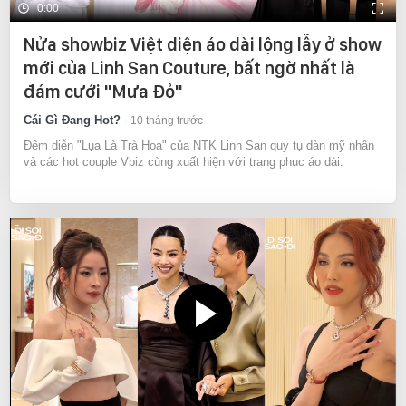
0:00
Nửa showbiz Việt diện áo dài lộng lẫy ở show
mới của Linh San Couture, bất ngờ nhất là
đám cưới "Mưa Đỏ"
Cái Gì Đang Hot?
10 tháng trước
Đêm diễn "Lụa Là Trà Hoa" của NTK Linh San quy tụ dàn mỹ nhân
và các hot couple Vbiz cùng xuất hiện với trang phục áo dài.