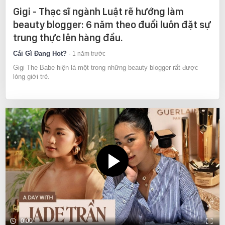
Gigi - Thạc sĩ ngành Luật rẽ hướng làm
beauty blogger: 6 năm theo đuổi luôn đặt sự
trung thực lên hàng đầu.
Cái Gì Đang Hot?
1 năm trước
Gigi The Babe hiện là một trong những beauty blogger rất được
lòng giới trẻ.
0:00