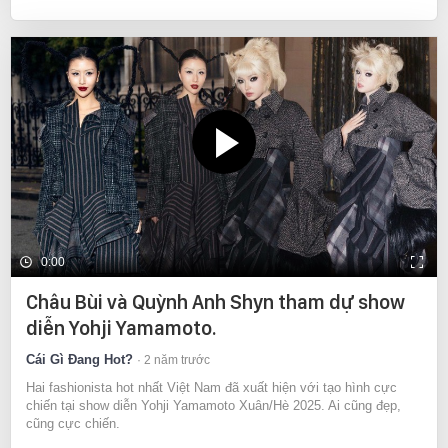
0:00
Châu Bùi và Quỳnh Anh Shyn tham dự show
diễn Yohji Yamamoto.
Cái Gì Đang Hot?
2 năm trước
Hai fashionista hot nhất Việt Nam đã xuất hiện với tạo hình cực
chiến tại show diễn Yohji Yamamoto Xuân/Hè 2025. Ai cũng đẹp,
cũng cực chiến.