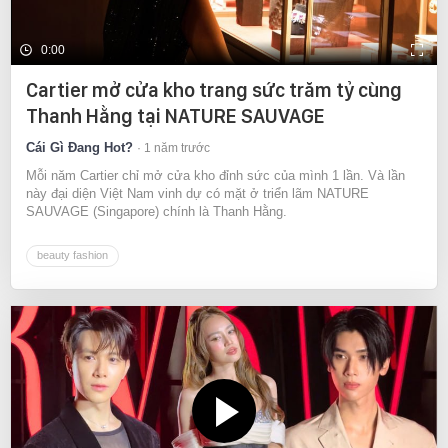
0:00
Cartier mở cửa kho trang sức trăm tỷ cùng
Thanh Hằng tại NATURE SAUVAGE
Cái Gì Đang Hot?
1 năm trước
Mỗi năm Cartier chỉ mở cửa kho đỉnh sức của mình 1 lần. Và lần
này đại diện Việt Nam vinh dự có mặt ở triển lãm NATURE
SAUVAGE (Singapore) chính là Thanh Hằng.
beauty fashion