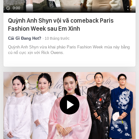
0:00
Quỳnh Anh Shyn vội vã comeback Paris
Fashion Week sau Em Xinh
Cái Gì Đang Hot?
10 tháng trước
Quỳnh Anh Shyn vừa khai pháo Paris Fashion Week mùa này bằng
cú nổ cực xịn với Rick Owens.