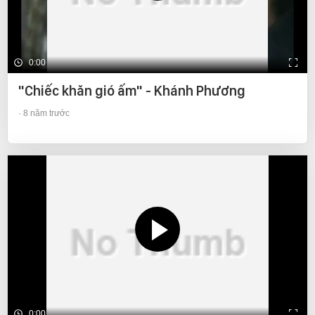
0:00
"Chiếc khăn gió ấm" - Khánh Phương
8 năm trước
0:00