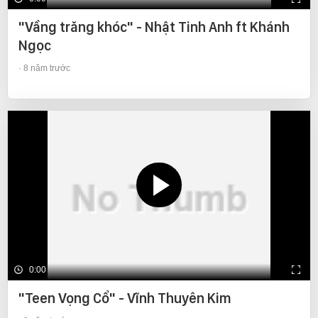
"Vầng trăng khóc" - Nhật Tinh Anh ft Khánh
Ngọc
8 năm trước
0:00
"Teen Vọng Cổ" - Vĩnh Thuyên Kim