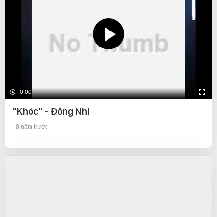
0:00
"Khóc" - Đông Nhi
8 năm trước