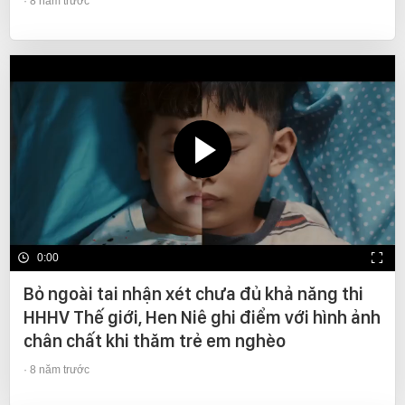
8 năm trước
0:00
Bỏ ngoài tai nhận xét chưa đủ khả năng thi
HHHV Thế giới, Hen Niê ghi điểm với hình ảnh
chân chất khi thăm trẻ em nghèo
8 năm trước