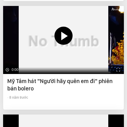
0:00
Mỹ Tâm hát "Người hãy quên em đi" phiên
bản bolero
8 năm trước