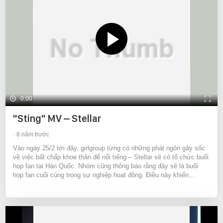
0:00
"Sting" MV – Stellar
8 năm trước
Vào ngày 25/2 tới đây, girlgroup từng có những phát ngôn gây sốc
về việc bất chấp khoe thân để nổi tiếng – Stellar sẽ có tổ chức buổi
họp fan tại Hàn Quốc. Nhóm cũng thông báo rằng đây sẽ là buổi
họp fan cuối cùng trong sự nghiệp hoạt động. Điều này khiến...