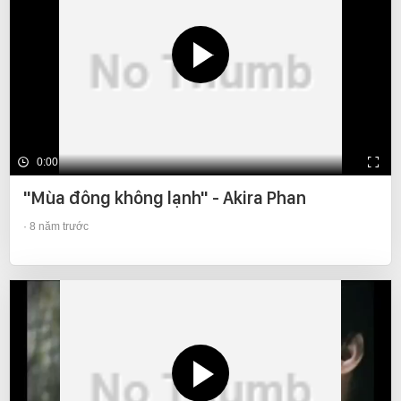
0:00
"Mùa đông không lạnh" - Akira Phan
8 năm trước