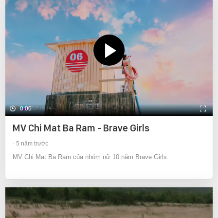
0:00
MV Chi Mat Ba Ram - Brave Girls
5 năm trước
MV Chi Mat Ba Ram của nhóm nữ 10 năm Brave Girls.