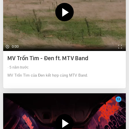
0:00
MV Trốn Tìm - Đen ft. MTV Band
5 năm trước
MV Trốn Tìm của Đen kết hợp cùng MTV Band.