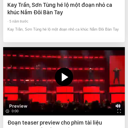
Kay Trần, Sơn Tùng hé lộ một đoạn nhỏ ca
khúc Nắm Đôi Bàn Tay
5 năm trước
Kay Trần, Sơn Tùng hé lộ một đoạn nhỏ ca khúc Nắm Đôi Bàn Tay
0:00
Đoạn teaser preview cho phim tài liệu