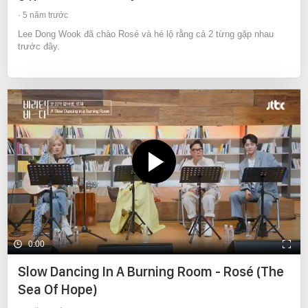
5 năm trước
Lee Dong Wook đã chào Rosé và hé lộ rằng cả 2 từng gặp nhau
trước đây.
0:00
Slow Dancing In A Burning Room - Rosé (The
Sea Of Hope)