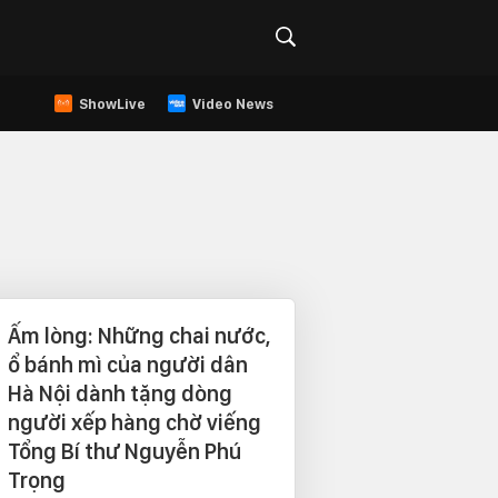
ShowLive
Video News
Ấm lòng: Những chai nước,
ổ bánh mì của người dân
Hà Nội dành tặng dòng
người xếp hàng chờ viếng
Tổng Bí thư Nguyễn Phú
Trọng