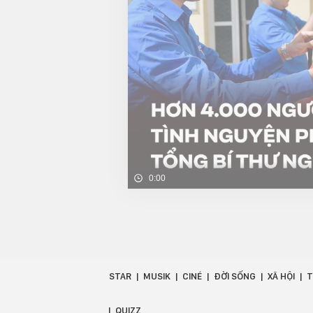
0:00
STAR
MUSIK
CINÉ
ĐỜI SỐNG
XÃ HỘI
T
QUIZZ