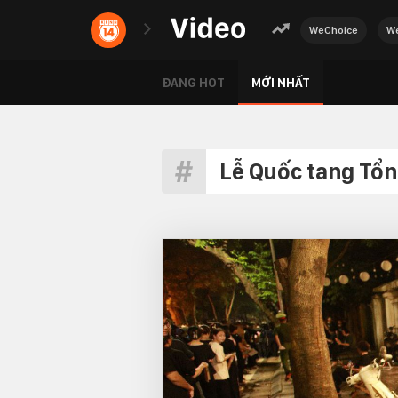
WeChoice
We
ĐANG HOT
MỚI NHẤT
Lễ Quốc tang Tổn