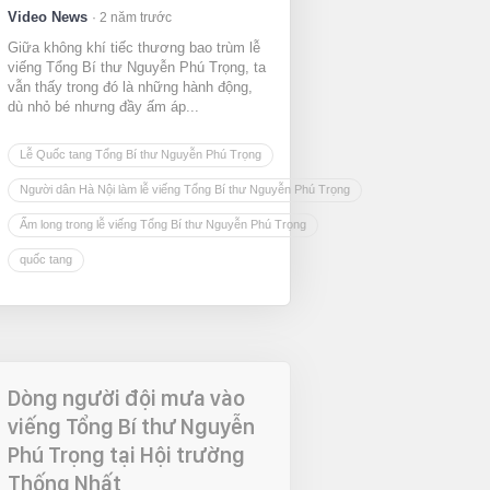
Video News
2 năm trước
Giữa không khí tiếc thương bao trùm lễ
viếng Tổng Bí thư Nguyễn Phú Trọng, ta
vẫn thấy trong đó là những hành động,
dù nhỏ bé nhưng đầy ấm áp...
Lễ Quốc tang Tổng Bí thư Nguyễn Phú Trọng
Người dân Hà Nội làm lễ viếng Tổng Bí thư Nguyễn Phú Trọng
Ấm long trong lễ viếng Tổng Bí thư Nguyễn Phú Trọng
quốc tang
Dòng người đội mưa vào
viếng Tổng Bí thư Nguyễn
Phú Trọng tại Hội trường
Thống Nhất