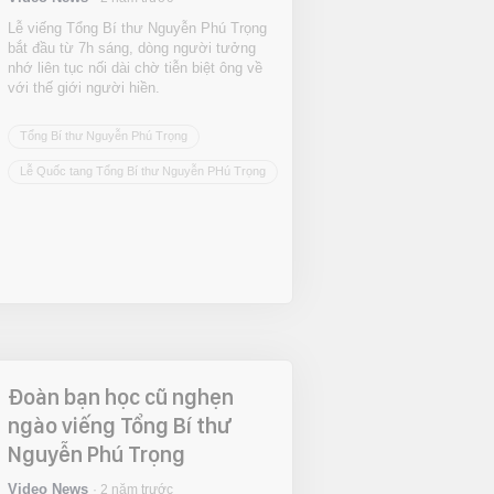
Lễ viếng Tổng Bí thư Nguyễn Phú Trọng
bắt đầu từ 7h sáng, dòng người tưởng
nhớ liên tục nối dài chờ tiễn biệt ông về
với thế giới người hiền.
Tổng Bí thư Nguyễn Phú Trọng
Lễ Quốc tang Tổng Bí thư Nguyễn PHú Trọng
Đoàn bạn học cũ nghẹn
ngào viếng Tổng Bí thư
Nguyễn Phú Trọng
Video News
2 năm trước