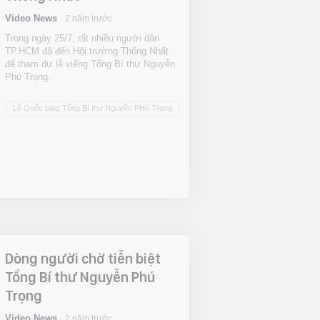
Video News
2 năm trước
Trong ngày 25/7, rất nhiều người dân
TP.HCM đã đến Hội trường Thống Nhất
để tham dự lễ viếng Tổng Bí thư Nguyễn
Phú Trọng.
Lễ Quốc tang Tổng Bí thư Nguyễn PHú Trọng
Dòng người chờ tiễn biệt
Tổng Bí thư Nguyễn Phú
Trọng
Video News
2 năm trước