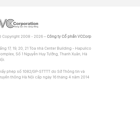
 Copyright 2008 - 2026 –
Công ty Cổ phần VCCorp
ầng 17, 19, 20, 21 Tòa nhà Center Building - Hapulico
omplex, Số 1 Nguyễn Huy Tưởng, Thanh Xuân, Hà
ội.
iấy phép số 1082/GP-STTTT do Sở Thông tin và
ruyền thông Hà Nội cấp ngày 16 tháng 4 năm 2014