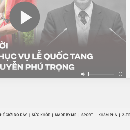
HẾ GIỚI ĐÓ ĐÂY
SỨC KHỎE
MADE BY ME
SPORT
KHÁM PHÁ
2-T