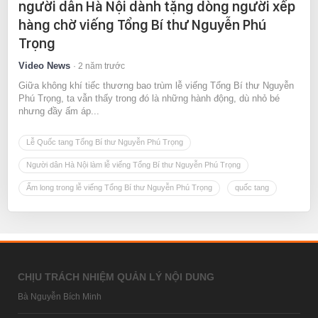
người dân Hà Nội dành tặng dòng người xếp
hàng chờ viếng Tổng Bí thư Nguyễn Phú
Trọng
Video News
2 năm trước
Giữa không khí tiếc thương bao trùm lễ viếng Tổng Bí thư Nguyễn
Phú Trọng, ta vẫn thấy trong đó là những hành động, dù nhỏ bé
nhưng đầy ấm áp...
Lễ Quốc tang Tổng Bí thư Nguyễn Phú Trọng
Người dân Hà Nội làm lễ viếng Tổng Bí thư Nguyễn Phú Trọng
Ấm long trong lễ viếng Tổng Bí thư Nguyễn Phú Trọng
quốc tang
CHỊU TRÁCH NHIỆM QUẢN LÝ NỘI DUNG
Bà Nguyễn Bích Minh