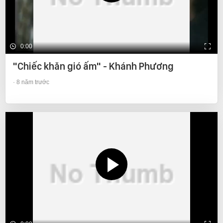
0:00
"Chiếc khăn gió ấm" - Khánh Phương
8 năm trước