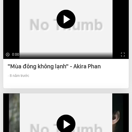
0:00
"Mùa đông không lạnh" - Akira Phan
8 năm trước