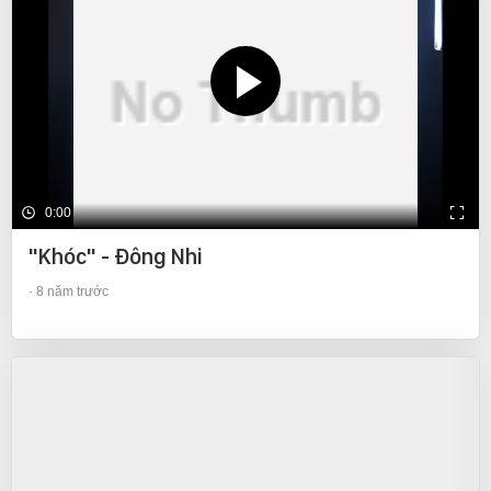
0:00
"Khóc" - Đông Nhi
8 năm trước