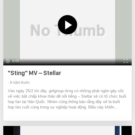
0:00
"Sting" MV – Stellar
8 năm trước
Vào ngày 25/2 tới đây, girlgroup từng có những phát ngôn gây sốc
về việc bất chấp khoe thân để nổi tiếng – Stellar sẽ có tổ chức buổi
họp fan tại Hàn Quốc. Nhóm cũng thông báo rằng đây sẽ là buổi
họp fan cuối cùng trong sự nghiệp hoạt động. Điều này khiến...