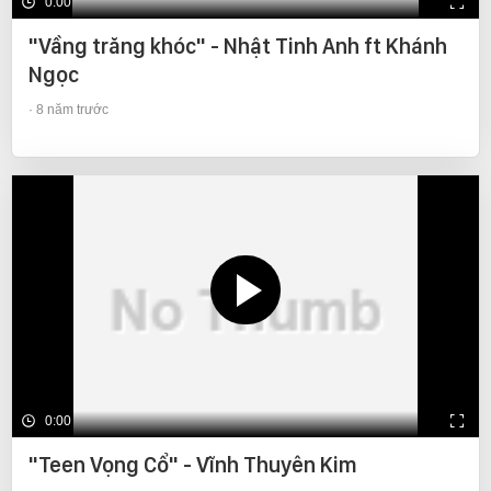
0:00
"Vầng trăng khóc" - Nhật Tinh Anh ft Khánh
Ngọc
8 năm trước
0:00
"Teen Vọng Cổ" - Vĩnh Thuyên Kim