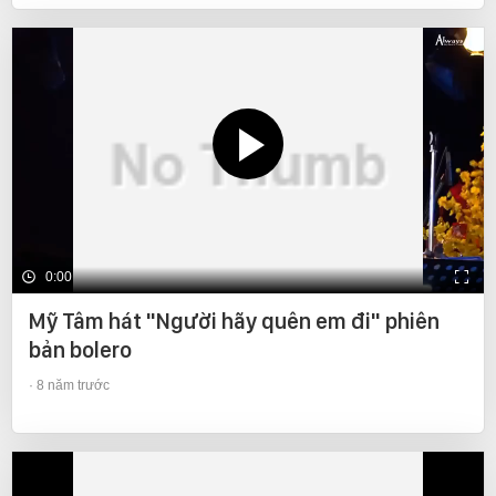
0:00
Mỹ Tâm hát "Người hãy quên em đi" phiên
bản bolero
8 năm trước