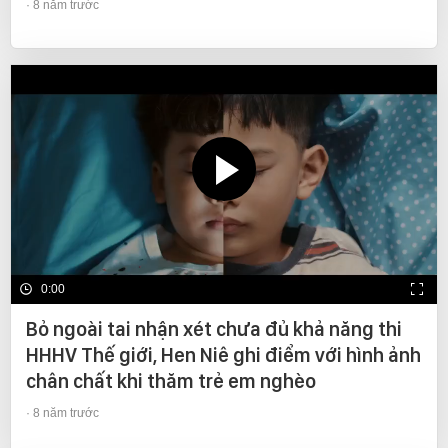
8 năm trước
0:00
Bỏ ngoài tai nhận xét chưa đủ khả năng thi
HHHV Thế giới, Hen Niê ghi điểm với hình ảnh
chân chất khi thăm trẻ em nghèo
8 năm trước