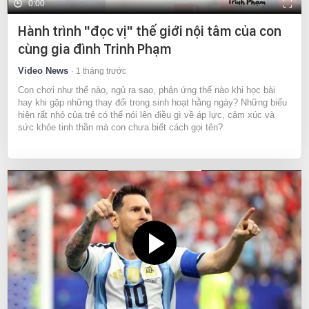
0:00
Hành trình "đọc vị" thế giới nội tâm của con
cùng gia đình Trinh Phạm
Video News
1 tháng trước
Con chơi như thế nào, ngủ ra sao, phản ứng thế nào khi học bài
hay khi gặp những thay đổi trong sinh hoạt hằng ngày? Những biểu
hiện rất nhỏ của trẻ có thể nói lên điều gì về áp lực, cảm xúc và
sức khỏe tinh thần mà con chưa biết cách gọi tên?