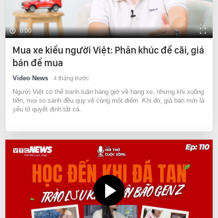
0:00
Mua xe kiểu người Việt: Phân khúc để cãi, giá
bán để mua
Video News
4 tháng trước
Người Việt có thể tranh luận hàng giờ về hạng xe, nhưng khi xuống
tiền, mọi so sánh đều quy về cùng một điểm. Khi đó, giá bán mới là
yếu tố quyết định tất cả.