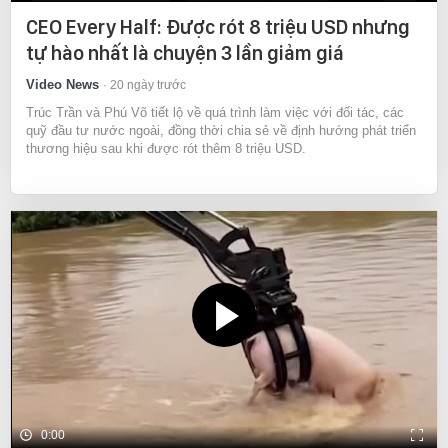
CEO Every Half: Được rót 8 triệu USD nhưng
tự hào nhất là chuyện 3 lần giảm giá
Video News
20 ngày trước
Trúc Trần và Phú Võ tiết lộ về quá trình làm việc với đối tác, các
quỹ đầu tư nước ngoài, đồng thời chia sẻ về định hướng phát triển
thương hiệu sau khi được rót thêm 8 triệu USD.
0:00