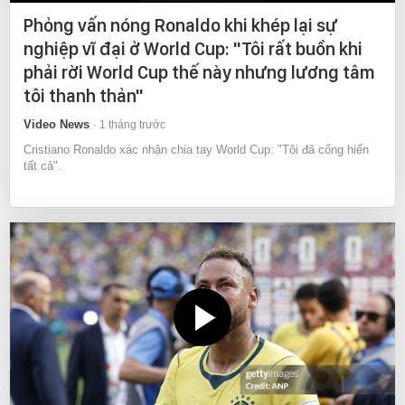
Phỏng vấn nóng Ronaldo khi khép lại sự
nghiệp vĩ đại ở World Cup: "Tôi rất buồn khi
phải rời World Cup thế này nhưng lương tâm
tôi thanh thản"
Video News
1 tháng trước
Cristiano Ronaldo xác nhận chia tay World Cup: "Tôi đã cống hiến
tất cả".