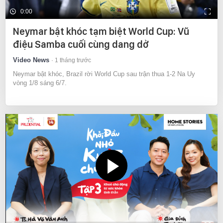
0:00
Neymar bật khóc tạm biệt World Cup: Vũ
điệu Samba cuối cùng dang dở
Video News
1 tháng trước
Neymar bật khóc, Brazil rời World Cup sau trận thua 1-2 Na Uy
vòng 1/8 sáng 6/7.