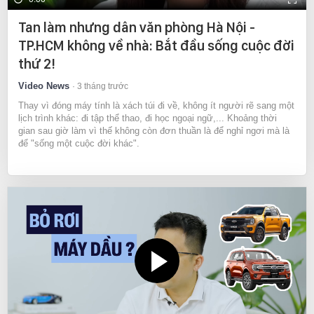
Tan làm nhưng dân văn phòng Hà Nội -
TP.HCM không về nhà: Bắt đầu sống cuộc đời
thứ 2!
Video News
3 tháng trước
Thay vì đóng máy tính là xách túi đi về, không ít người rẽ sang một
lịch trình khác: đi tập thể thao, đi học ngoại ngữ,... Khoảng thời
gian sau giờ làm vì thế không còn đơn thuần là để nghỉ ngơi mà là
để "sống một cuộc đời khác".