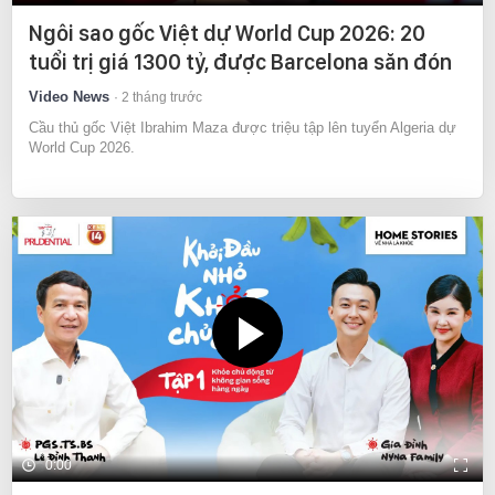
Ngôi sao gốc Việt dự World Cup 2026: 20
tuổi trị giá 1300 tỷ, được Barcelona săn đón
Video News
2 tháng trước
Cầu thủ gốc Việt Ibrahim Maza được triệu tập lên tuyển Algeria dự
World Cup 2026.
0:00