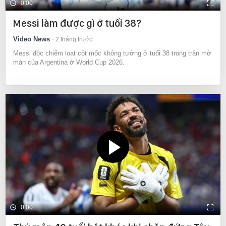
0:00
Messi làm được gì ở tuổi 38?
Video News
2 tháng trước
Messi độc chiếm loạt cột mốc không tưởng ở tuổi 38 trong trận mở
màn của Argentina ở World Cup 2026.
0:00