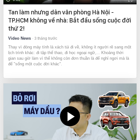
Tan làm nhưng dân văn phòng Hà Nội -
TP.HCM không về nhà: Bắt đầu sống cuộc đời
thứ 2!
Video News
3 tháng trước
Thay vì đóng máy tính là xách túi đi về, không ít người rẽ sang một
lịch trình khác: đi tập thể thao, đi học ngoại ngữ,... Khoảng thời
gian sau giờ làm vì thế không còn đơn thuần là để nghỉ ngơi mà là
để "sống một cuộc đời khác".