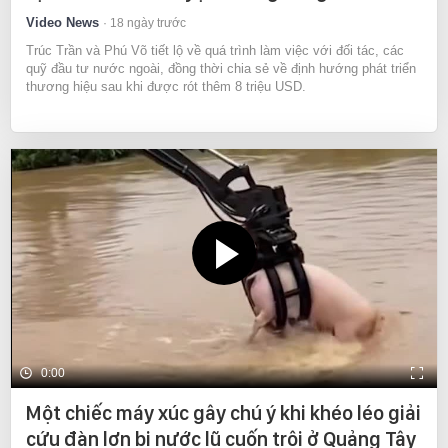
Video News
18 ngày trước
Trúc Trần và Phú Võ tiết lộ về quá trình làm việc với đối tác, các
quỹ đầu tư nước ngoài, đồng thời chia sẻ về định hướng phát triển
thương hiệu sau khi được rót thêm 8 triệu USD.
0:00
Một chiếc máy xúc gây chú ý khi khéo léo giải
cứu đàn lợn bị nước lũ cuốn trôi ở Quảng Tây