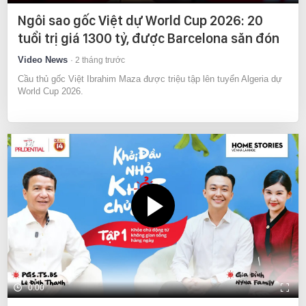
Ngôi sao gốc Việt dự World Cup 2026: 20
tuổi trị giá 1300 tỷ, được Barcelona săn đón
Video News
2 tháng trước
Cầu thủ gốc Việt Ibrahim Maza được triệu tập lên tuyển Algeria dự
World Cup 2026.
0:00