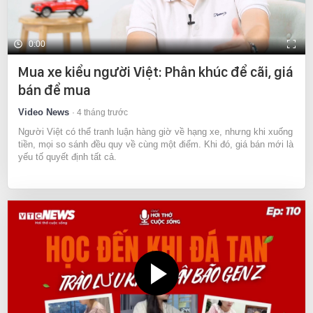
0:00
Mua xe kiểu người Việt: Phân khúc để cãi, giá
bán để mua
Video News
4 tháng trước
Người Việt có thể tranh luận hàng giờ về hạng xe, nhưng khi xuống
tiền, mọi so sánh đều quy về cùng một điểm. Khi đó, giá bán mới là
yếu tố quyết định tất cả.