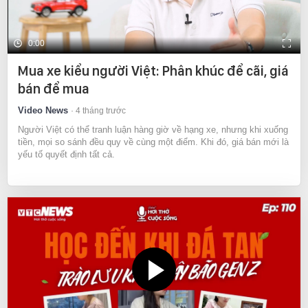
0:00
Mua xe kiểu người Việt: Phân khúc để cãi, giá
bán để mua
Video News
4 tháng trước
Người Việt có thể tranh luận hàng giờ về hạng xe, nhưng khi xuống
tiền, mọi so sánh đều quy về cùng một điểm. Khi đó, giá bán mới là
yếu tố quyết định tất cả.