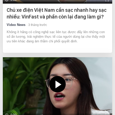
Chủ xe điện Việt Nam cần sạc nhanh hay sạc
nhiều: VinFast và phần còn lại đang làm gì?
Video News
3 tháng trước
Không ít hãng có công nghệ sạc liên tục được đẩy lên những con
số ấn tượng, trải nghiệm thực tế của người dùng lại cho thấy một
ưu tiên khác đang âm thầm chi phối quyết định.