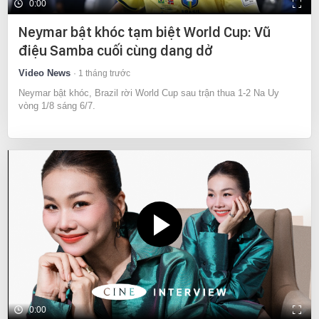
0:00
Neymar bật khóc tạm biệt World Cup: Vũ
điệu Samba cuối cùng dang dở
Video News
1 tháng trước
Neymar bật khóc, Brazil rời World Cup sau trận thua 1-2 Na Uy
vòng 1/8 sáng 6/7.
0:00