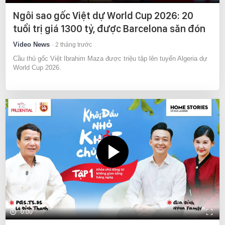
Ngôi sao gốc Việt dự World Cup 2026: 20
tuổi trị giá 1300 tỷ, được Barcelona săn đón
Video News
2 tháng trước
Cầu thủ gốc Việt Ibrahim Maza được triệu tập lên tuyển Algeria dự
World Cup 2026.
0:00