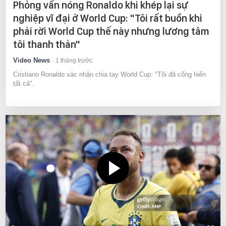
Phỏng vấn nóng Ronaldo khi khép lại sự
nghiệp vĩ đại ở World Cup: "Tôi rất buồn khi
phải rời World Cup thế này nhưng lương tâm
tôi thanh thản"
Video News
1 tháng trước
Cristiano Ronaldo xác nhận chia tay World Cup: "Tôi đã cống hiến
tất cả".