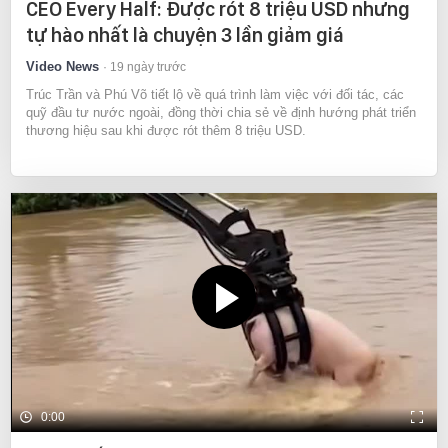
CEO Every Half: Được rót 8 triệu USD nhưng
tự hào nhất là chuyện 3 lần giảm giá
Video News
19 ngày trước
Trúc Trần và Phú Võ tiết lộ về quá trình làm việc với đối tác, các
quỹ đầu tư nước ngoài, đồng thời chia sẻ về định hướng phát triển
thương hiệu sau khi được rót thêm 8 triệu USD.
0:00