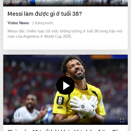
0:00
Messi làm được gì ở tuổi 38?
Video News
2 tháng trước
Messi độc chiếm loạt cột mốc không tưởng ở tuổi 38 trong trận mở
màn của Argentina ở World Cup 2026.
0:00