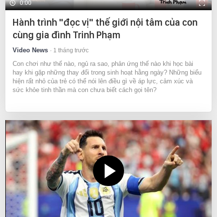
0:00
Hành trình "đọc vị" thế giới nội tâm của con
cùng gia đình Trinh Phạm
Video News
1 tháng trước
Con chơi như thế nào, ngủ ra sao, phản ứng thế nào khi học bài
hay khi gặp những thay đổi trong sinh hoạt hằng ngày? Những biểu
hiện rất nhỏ của trẻ có thể nói lên điều gì về áp lực, cảm xúc và
sức khỏe tinh thần mà con chưa biết cách gọi tên?