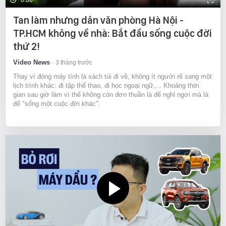
0:00
Tan làm nhưng dân văn phòng Hà Nội -
TP.HCM không về nhà: Bắt đầu sống cuộc đời
thứ 2!
Video News
3 tháng trước
Thay vì đóng máy tính là xách túi đi về, không ít người rẽ sang một
lịch trình khác: đi tập thể thao, đi học ngoại ngữ,... Khoảng thời
gian sau giờ làm vì thế không còn đơn thuần là để nghỉ ngơi mà là
để "sống một cuộc đời khác".