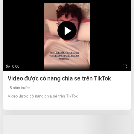
0:00
Video được cô nàng chia sẻ trên TikTok
5 năm trước
Video được cô nàng chia sẻ trên TikTok