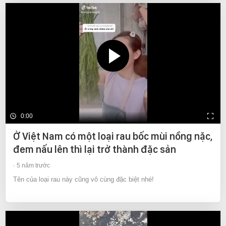
0:00
Ở Việt Nam có một loại rau bốc mùi nồng nặc,
đem nấu lên thì lại trở thành đặc sản
5 năm trước
Tên của loại rau này cũng vô cùng đặc biệt nhé!