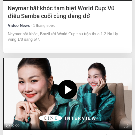
Neymar bật khóc tạm biệt World Cup: Vũ
điệu Samba cuối cùng dang dở
Video News
1 tháng trước
Neymar bật khóc, Brazil rời World Cup sau trận thua 1-2 Na Uy
vòng 1/8 sáng 6/7.
0:00