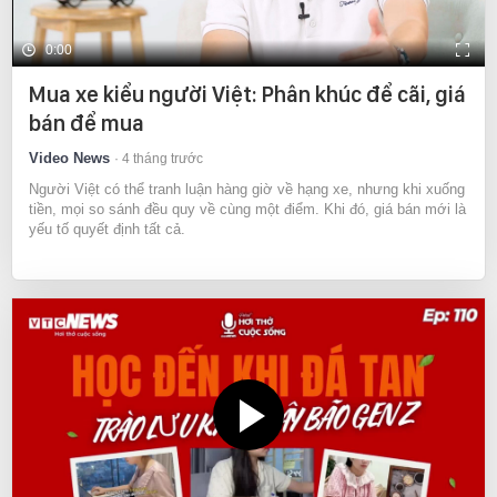
0:00
Mua xe kiểu người Việt: Phân khúc để cãi, giá
bán để mua
Video News
4 tháng trước
Người Việt có thể tranh luận hàng giờ về hạng xe, nhưng khi xuống
tiền, mọi so sánh đều quy về cùng một điểm. Khi đó, giá bán mới là
yếu tố quyết định tất cả.