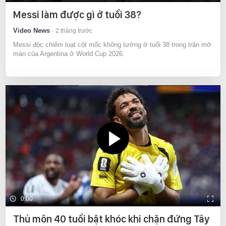
Messi làm được gì ở tuổi 38?
Video News
2 tháng trước
Messi độc chiếm loạt cột mốc không tưởng ở tuổi 38 trong trận mở
màn của Argentina ở World Cup 2026.
0:00
Thủ môn 40 tuổi bật khóc khi chặn đứng Tây