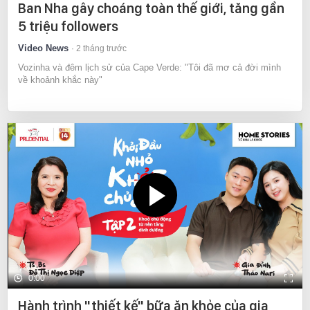
Ban Nha gây choáng toàn thế giới, tăng gần
5 triệu followers
Video News
2 tháng trước
Vozinha và đêm lịch sử của Cape Verde: "Tôi đã mơ cả đời mình
về khoảnh khắc này"
0:00
Hành trình "thiết kế" bữa ăn khỏe của gia