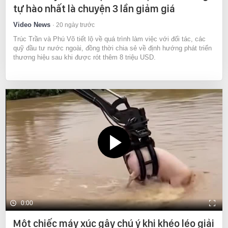
tự hào nhất là chuyện 3 lần giảm giá
Video News
20 ngày trước
Trúc Trần và Phú Võ tiết lộ về quá trình làm việc với đối tác, các
quỹ đầu tư nước ngoài, đồng thời chia sẻ về định hướng phát triển
thương hiệu sau khi được rót thêm 8 triệu USD.
0:00
Một chiếc máy xúc gây chú ý khi khéo léo giải