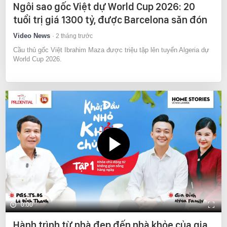
Ngôi sao gốc Việt dự World Cup 2026: 20
tuổi trị giá 1300 tỷ, được Barcelona săn đón
Video News
2 tháng trước
Cầu thủ gốc Việt Ibrahim Maza được triệu tập lên tuyển Algeria dự
World Cup 2026.
0:00
Hành trình từ nhà đẹp đến nhà khỏe của gia