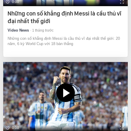
0:00
Những con số khẳng định Messi là cầu thủ vĩ
đại nhất thế giới
Video News
1 tháng trước
Những con số khẳng định Messi là cầu thủ vĩ đại nhất thế giới: 20
năm, 6 kỳ World Cup với 18 bàn thắng
0:00