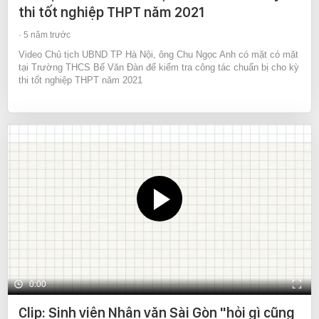
thi tốt nghiệp THPT năm 2021
5 năm trước
Video Chủ tịch UBND TP Hà Nội, ông Chu Ngọc Anh có mặt có mặt
tại Trường THCS Bế Văn Đàn để kiểm tra công tác chuẩn bị cho kỳ
thi tốt nghiệp THPT năm 2021
0:00
Clip: Sinh viên Nhân văn Sài Gòn "hỏi gì cũng