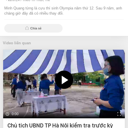
kenh14 /
Theo Trí Thức Trẻ
Minh Quang từng là cựu thí sinh Olympia năm thứ 12. Sau 9 năm, anh
chàng giờ đây đã có nhiều thay đổi.
Chia sẻ
Video liên quan
0:00
Chủ tịch UBND TP Hà Nội kiểm tra trước kỳ