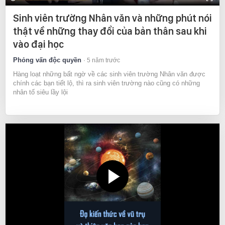
Sinh viên trường Nhân văn và những phút nói
thật về những thay đổi của bản thân sau khi
vào đại học
Phỏng vấn độc quyền
5 năm trước
Hàng loạt những bất ngờ về các sinh viên trường Nhân văn được
chính các bạn tiết lộ, thì ra sinh viên trường nào cũng có những
nhân tố siêu lầy lội