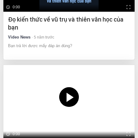
0:00
Đọ kiến thức về vũ trụ và thiên văn học của
bạn
Video News
5 năm trước
Bạn trả lời được mấy đáp án đúng?
0:00