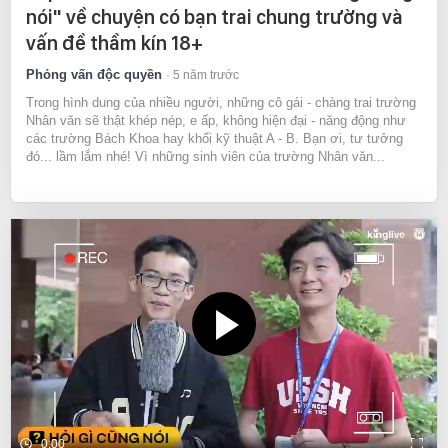
nói" về chuyện có bạn trai chung trường và
vấn đề thầm kín 18+
Phỏng vấn độc quyền
5 năm trước
Trong hình dung của nhiều người, những cô gái - chàng trai trường
Nhân văn sẽ thật khép nép, e ấp, không hiện đại - năng động như
các trường Bách Khoa hay khối kỹ thuật A - B. Bạn ơi, tư tưởng
đó... lầm lắm nhé! Vì những sinh viên của trường Nhân văn...
0:00