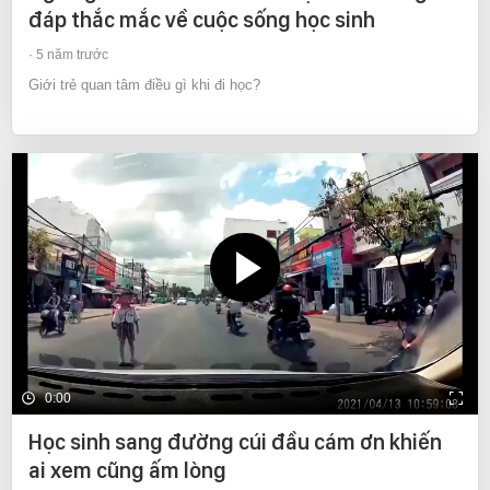
đáp thắc mắc về cuộc sống học sinh
5 năm trước
Giới trẻ quan tâm điều gì khi đi học?
0:00
Học sinh sang đường cúi đầu cám ơn khiến
ai xem cũng ấm lòng