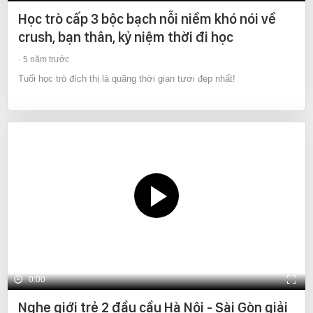
Học trò cấp 3 bộc bạch nỗi niềm khó nói về
crush, bạn thân, kỷ niệm thời đi học
5 năm trước
Tuổi học trò đích thị là quãng thời gian tươi đẹp nhất!
0:00
Nghe giới trẻ 2 đầu cầu Hà Nội - Sài Gòn giải