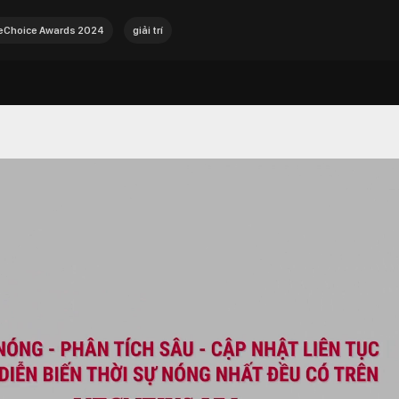
Choice Awards 2024
giải trí