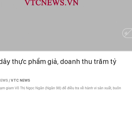
HD
Auto
dây thực phẩm giả, doanh thu trăm tỷ
NEWS /
VTC NEWS
ạm giam Võ Thị Ngọc Ngân (Ngân 98) để điều tra về hành vi sản xuất, buôn