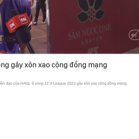
HD
Auto
bóng gây xôn xao cộng đồng mạng
 tiền đạo của HAGL ở vòng 12 V-League 2022 gây xôn xao cộng đồng mạng.