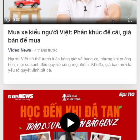
0:00
Mua xe kiểu người Việt: Phân khúc để cãi, giá
bán để mua
Video News
4 tháng trước
Người Việt có thể tranh luận hàng giờ về hạng xe, nhưng khi xuống
tiền, mọi so sánh đều quy về cùng một điểm. Khi đó, giá bán mới là
yếu tố quyết định tất cả.