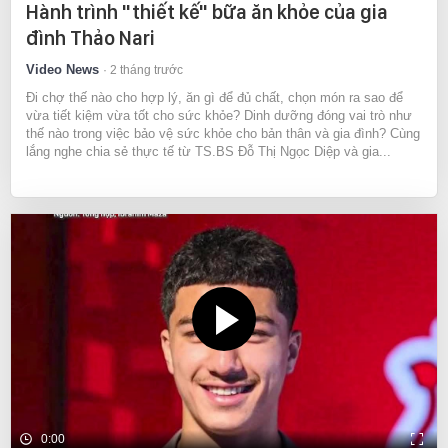
Hành trình "thiết kế" bữa ăn khỏe của gia
đình Thảo Nari
Video News
2 tháng trước
Đi chợ thế nào cho hợp lý, ăn gì để đủ chất, chọn món ra sao để
vừa tiết kiệm vừa tốt cho sức khỏe? Dinh dưỡng đóng vai trò như
thế nào trong việc bảo vệ sức khỏe cho bản thân và gia đình? Cùng
lắng nghe chia sẻ thực tế từ TS.BS Đỗ Thị Ngọc Diệp và gia...
0:00