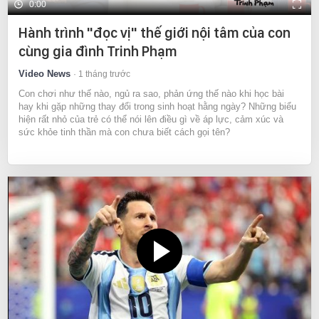
0:00
Hành trình "đọc vị" thế giới nội tâm của con
cùng gia đình Trinh Phạm
Video News
1 tháng trước
Con chơi như thế nào, ngủ ra sao, phản ứng thế nào khi học bài
hay khi gặp những thay đổi trong sinh hoạt hằng ngày? Những biểu
hiện rất nhỏ của trẻ có thể nói lên điều gì về áp lực, cảm xúc và
sức khỏe tinh thần mà con chưa biết cách gọi tên?