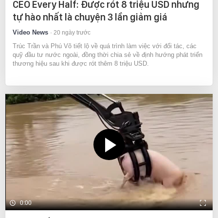
CEO Every Half: Được rót 8 triệu USD nhưng
tự hào nhất là chuyện 3 lần giảm giá
Video News
20 ngày trước
Trúc Trần và Phú Võ tiết lộ về quá trình làm việc với đối tác, các
quỹ đầu tư nước ngoài, đồng thời chia sẻ về định hướng phát triển
thương hiệu sau khi được rót thêm 8 triệu USD.
0:00