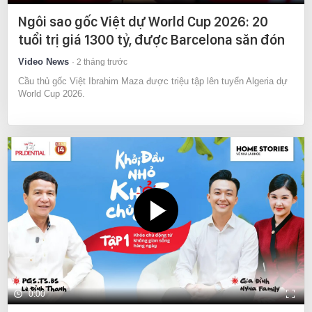
Ngôi sao gốc Việt dự World Cup 2026: 20
tuổi trị giá 1300 tỷ, được Barcelona săn đón
Video News
2 tháng trước
Cầu thủ gốc Việt Ibrahim Maza được triệu tập lên tuyển Algeria dự
World Cup 2026.
0:00