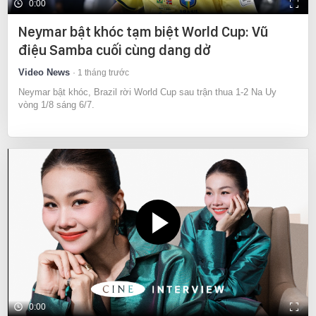
0:00
Neymar bật khóc tạm biệt World Cup: Vũ
điệu Samba cuối cùng dang dở
Video News
1 tháng trước
Neymar bật khóc, Brazil rời World Cup sau trận thua 1-2 Na Uy
vòng 1/8 sáng 6/7.
0:00