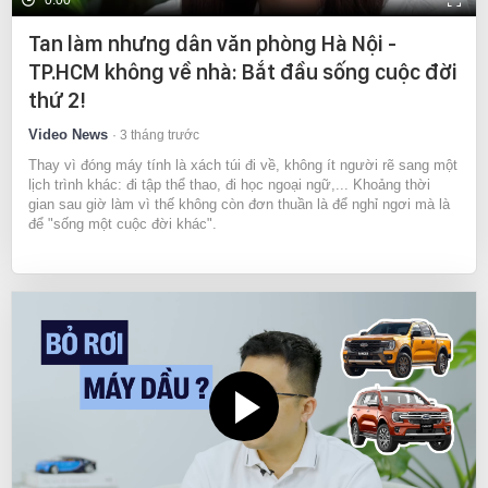
0:00
Tan làm nhưng dân văn phòng Hà Nội -
TP.HCM không về nhà: Bắt đầu sống cuộc đời
thứ 2!
Video News
3 tháng trước
Thay vì đóng máy tính là xách túi đi về, không ít người rẽ sang một
lịch trình khác: đi tập thể thao, đi học ngoại ngữ,... Khoảng thời
gian sau giờ làm vì thế không còn đơn thuần là để nghỉ ngơi mà là
để "sống một cuộc đời khác".