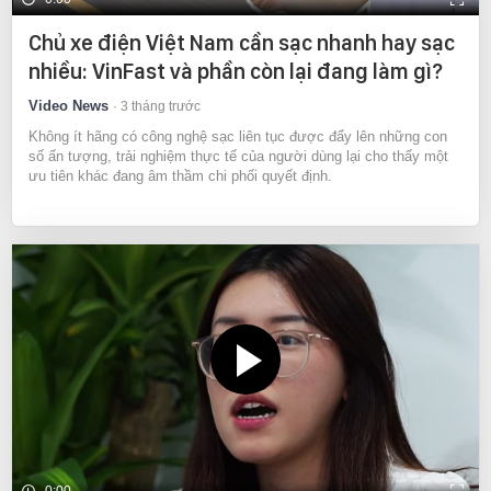
Chủ xe điện Việt Nam cần sạc nhanh hay sạc
nhiều: VinFast và phần còn lại đang làm gì?
Video News
3 tháng trước
Không ít hãng có công nghệ sạc liên tục được đẩy lên những con
số ấn tượng, trải nghiệm thực tế của người dùng lại cho thấy một
ưu tiên khác đang âm thầm chi phối quyết định.