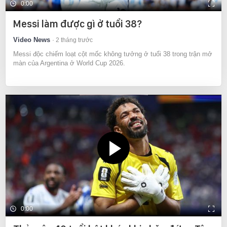
0:00
Messi làm được gì ở tuổi 38?
Video News
2 tháng trước
Messi độc chiếm loạt cột mốc không tưởng ở tuổi 38 trong trận mở
màn của Argentina ở World Cup 2026.
0:00