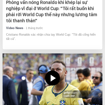
Phỏng vấn nóng Ronaldo khi khép lại sự
nghiệp vĩ đại ở World Cup: "Tôi rất buồn khi
phải rời World Cup thế này nhưng lương tâm
tôi thanh thản"
Video News
1 tháng trước
Cristiano Ronaldo xác nhận chia tay World Cup: "Tôi đã cống hiến
tất cả".