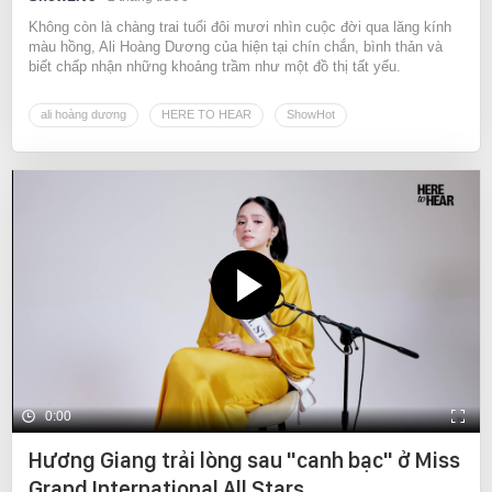
Không còn là chàng trai tuổi đôi mươi nhìn cuộc đời qua lăng kính
màu hồng, Ali Hoàng Dương của hiện tại chín chắn, bình thản và
biết chấp nhận những khoảng trầm như một đồ thị tất yếu.
ali hoàng dương
HERE TO HEAR
ShowHot
0:00
Hương Giang trải lòng sau "canh bạc" ở Miss
Grand International All Stars