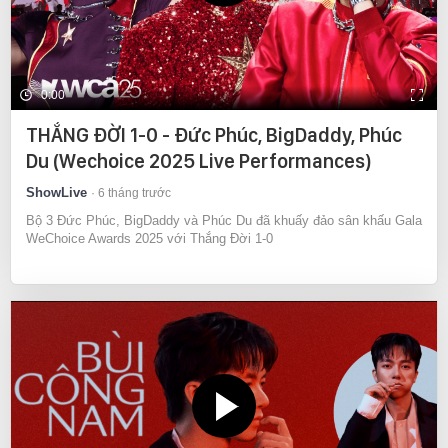
0:00
THẮNG ĐỜI 1-0 - Đức Phúc, BigDaddy, Phúc
Du (Wechoice 2025 Live Performances)
ShowLive
6 tháng trước
Bộ 3 Đức Phúc, BigDaddy và Phúc Du đã khuấy đảo sân khấu Gala
WeChoice Awards 2025 với Thắng Đời 1-0