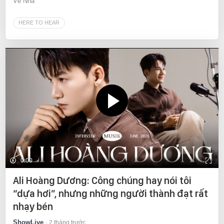
Về Nhà
HERE TO HEAR
0:00
Ali Hoàng Dương: Công chúng hay nói tôi
“dựa hơi”, nhưng những người thành đạt rất
nhạy bén
ShowLive
2 tháng trước