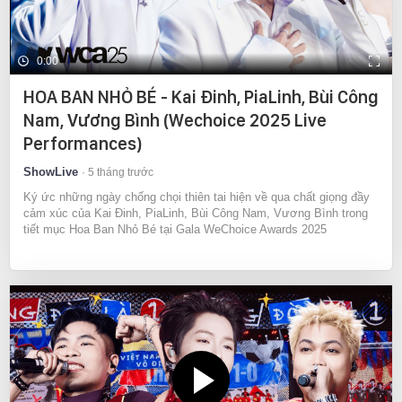
0:00
HOA BAN NHỎ BÉ - Kai Đinh, PiaLinh, Bùi Công
Nam, Vương Bình (Wechoice 2025 Live
Performances)
ShowLive
5 tháng trước
Ký ức những ngày chống chọi thiên tai hiện về qua chất giọng đầy
cảm xúc của Kai Đinh, PiaLinh, Bùi Công Nam, Vương Bình trong
tiết mục Hoa Ban Nhỏ Bé tại Gala WeChoice Awards 2025