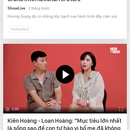
ShowLive
2 tháng trước
Hương Giang đã có những bộc bạch sau hành trình đầy cảm xúc.
hương giang
0:00
Kiên Hoàng - Loan Hoàng: "Mục tiêu lớn nhất
là sống sao để con tự hào vì bố mẹ đã không