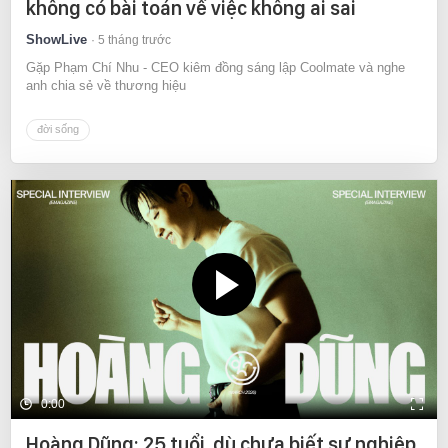
không có bài toán về việc không ai sai
ShowLive
5 tháng trước
Gặp Phạm Chí Nhu - CEO kiêm đồng sáng lập Coolmate và nghe
anh chia sẻ về thương hiệu
đời sống
0:00
Hoàng Dũng: 25 tuổi, dù chưa biết sự nghiệp