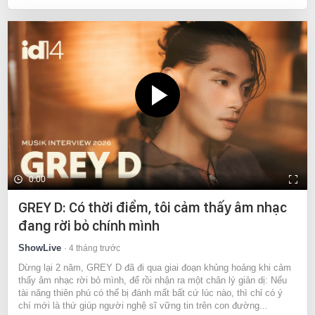
0:00
GREY D: Có thời điểm, tôi cảm thấy âm nhạc
đang rời bỏ chính mình
ShowLive
4 tháng trước
Dừng lại 2 năm, GREY D đã đi qua giai đoạn khủng hoảng khi cảm
thấy âm nhạc rời bỏ mình, để rồi nhận ra một chân lý giản dị: Nếu
tài năng thiên phú có thể bị đánh mất bất cứ lúc nào, thì chỉ có ý
chí mới là thứ giúp người nghệ sĩ vững tin trên con đường...