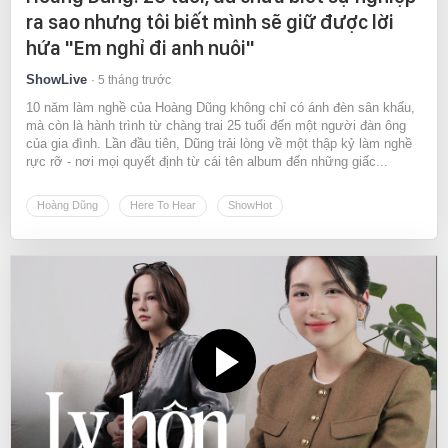
ra sao nhưng tôi biết mình sẽ giữ được lời
hứa "Em nghỉ đi anh nuôi"
ShowLive
5 tháng trước
10 năm làm nghề của Hoàng Dũng không chỉ có ánh đèn sân khấu,
mà còn là hành trình từ chàng trai 25 tuổi đến một người đàn ông
của gia đình. Lần đầu tiên, Dũng trải lòng về một thập kỷ làm nghề
rực rỡ - nơi mọi quyết định từ cái tên album đến những giấc...
Hoàng Dũng
Here To Hear
ShowHot