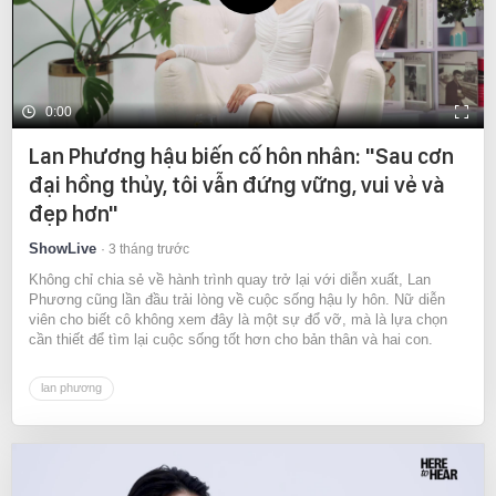
0:00
Lan Phương hậu biến cố hôn nhân: "Sau cơn
đại hồng thủy, tôi vẫn đứng vững, vui vẻ và
đẹp hơn"
ShowLive
3 tháng trước
Không chỉ chia sẻ về hành trình quay trở lại với diễn xuất, Lan
Phương cũng lần đầu trải lòng về cuộc sống hậu ly hôn. Nữ diễn
viên cho biết cô không xem đây là một sự đổ vỡ, mà là lựa chọn
cần thiết để tìm lại cuộc sống tốt hơn cho bản thân và hai con.
lan phương