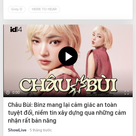
Grey D
HERE TO HEAR
0:00
Châu Bùi: Binz mang lại cảm giác an toàn
tuyệt đối, niềm tin xây dựng qua những cảm
nhận rất bản năng
ShowLive
5 tháng trước