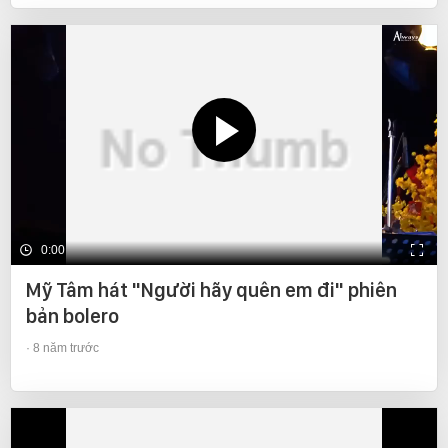
0:00
Mỹ Tâm hát "Người hãy quên em đi" phiên
bản bolero
8 năm trước