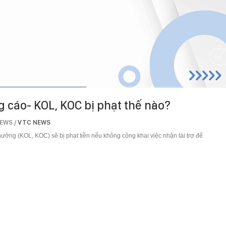
HD
Auto
g cáo- KOL, KOC bị phạt thế nào?
EWS /
VTC NEWS
ởng (KOL, KOC) sẽ bị phạt tiền nếu không công khai việc nhận tài trợ để