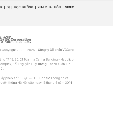
EK
DỊ
HỌC ĐƯỜNG
XEM MUA LUÔN
VIDEO
 Copyright 2008 - 2026 –
Công ty Cổ phần VCCorp
ầng 17, 19, 20, 21 Tòa nhà Center Building - Hapulico
omplex, Số 1 Nguyễn Huy Tưởng, Thanh Xuân, Hà
ội.
iấy phép số 1082/GP-STTTT do Sở Thông tin và
ruyền thông Hà Nội cấp ngày 16 tháng 4 năm 2014