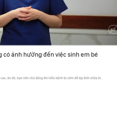
g có ảnh hưởng đến việc sinh em bé
cao, do đó, bạn nên chủ động tìm hiểu bệnh từ sớm để kịp thời chữa trị.