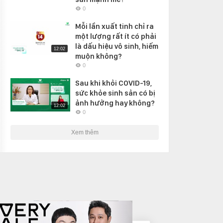
0
Mỗi lần xuất tinh chỉ ra
một lượng rất ít có phải
là dấu hiệu vô sinh, hiếm
12:02
muộn không?
0
Sau khi khỏi COVID-19,
sức khỏe sinh sản có bị
ảnh hưởng hay không?
12:02
0
Xem thêm