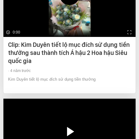
0:00
Clip: Kim Duyên tiết lộ mục đích sử dụng tiền
thưởng sau thành tích Á hậu 2 Hoa hậu Siêu
quốc gia
4 năm trước
Kim Duyên tiết lộ mục đích sử dụng tiền thưởng