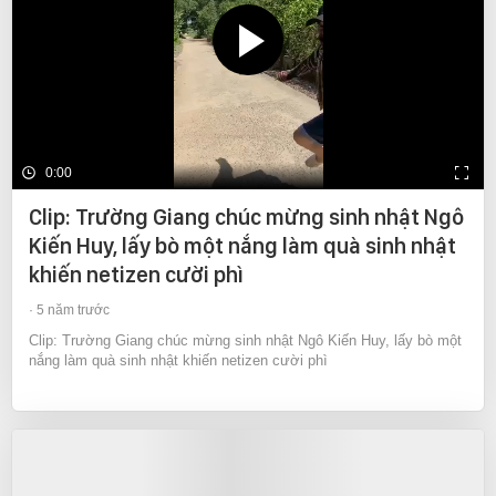
0:00
Clip: Trường Giang chúc mừng sinh nhật Ngô
Kiến Huy, lấy bò một nắng làm quà sinh nhật
khiến netizen cười phì
5 năm trước
Clip: Trường Giang chúc mừng sinh nhật Ngô Kiến Huy, lấy bò một
nắng làm quà sinh nhật khiến netizen cười phì