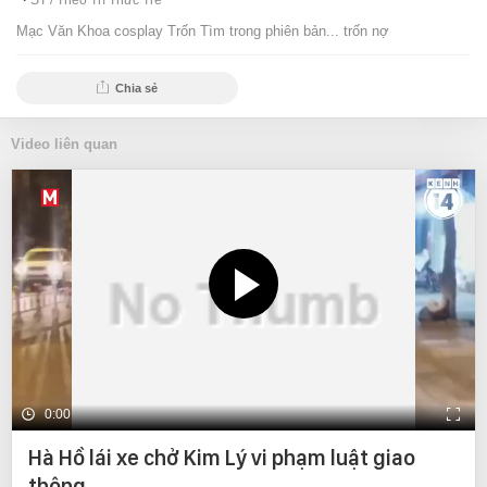
ST /
Theo Trí Thức Trẻ
Mạc Văn Khoa cosplay Trốn Tìm trong phiên bản... trốn nợ
Chia sẻ
Video liên quan
0:00
Hà Hồ lái xe chở Kim Lý vi phạm luật giao
thông