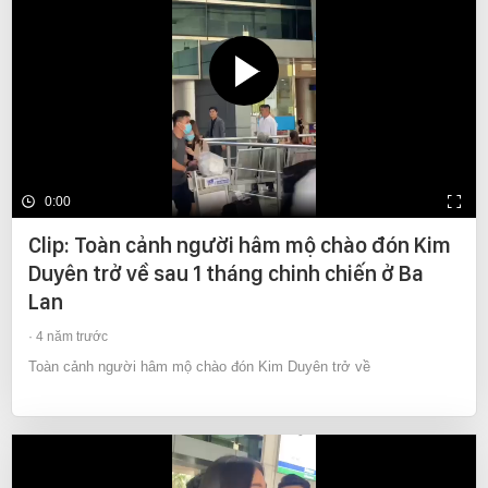
0:00
Clip: Toàn cảnh người hâm mộ chào đón Kim
Duyên trở về sau 1 tháng chinh chiến ở Ba
Lan
4 năm trước
Toàn cảnh người hâm mộ chào đón Kim Duyên trở về