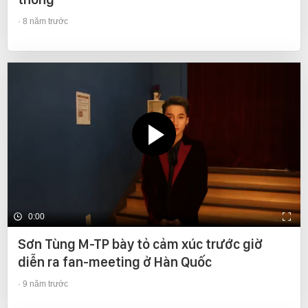
8 năm trước
0:00
Sơn Tùng M-TP bày tỏ cảm xúc trước giờ
diễn ra fan-meeting ở Hàn Quốc
9 năm trước