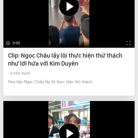
0:00
Clip: Ngọc Châu lầy lội thực hiện thử thách
như lời hứa với Kim Duyên
4 năm trước
Hoa hậu Ngọc Châu lầy lội thực hiện thử thách.