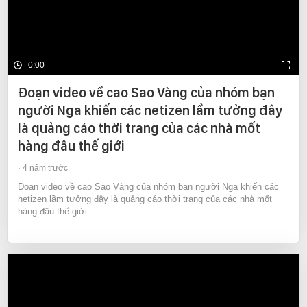
0:00
Đoạn video về cao Sao Vàng của nhóm bạn
người Nga khiến các netizen lầm tưởng đây
là quảng cáo thời trang của các nhà mốt
hàng đâu thế giới
4 năm trước
Đoạn video về cao Sao Vàng của nhóm bạn người Nga khiến các
netizen lầm tưởng đây là quảng cáo thời trang của các nhà mốt
hàng đâu thế giới