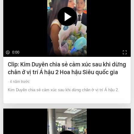
0:00
Clip: Kim Duyên chia sẻ cảm xúc sau khi dừng
chân ở vị trí Á hậu 2 Hoa hậu Siêu quốc gia
4 năm trước
Kim Duyên chia sẻ cảm xúc sau khi dừng chân ở vị trí Á hậu 2.