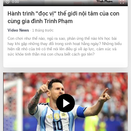
0:00
Hành trình "đọc vị" thế giới nội tâm của con
cùng gia đình Trinh Phạm
Video News
1 tháng trước
Con chơi như thế nào, ngủ ra sao, phản ứng thế nào khi học bài
hay khi gặp những thay đổi trong sinh hoạt hằng ngày? Những biểu
hiện rất nhỏ của trẻ có thể nói lên điều gì về áp lực, cảm xúc và
sức khỏe tinh thần mà con chưa biết cách gọi tên?