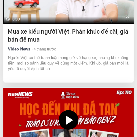
0:00
Mua xe kiểu người Việt: Phân khúc để cãi, giá
bán để mua
Video News
4 tháng trước
Người Việt có thể tranh luận hàng giờ về hạng xe, nhưng khi xuống
tiền, mọi so sánh đều quy về cùng một điểm. Khi đó, giá bán mới là
yếu tố quyết định tất cả.