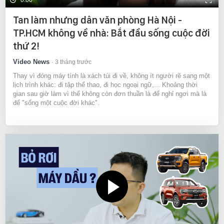
0:00
Tan làm nhưng dân văn phòng Hà Nội -
TP.HCM không về nhà: Bắt đầu sống cuộc đời
thứ 2!
Video News
3 tháng trước
Thay vì đóng máy tính là xách túi đi về, không ít người rẽ sang một
lịch trình khác: đi tập thể thao, đi học ngoại ngữ,... Khoảng thời
gian sau giờ làm vì thế không còn đơn thuần là để nghỉ ngơi mà là
để "sống một cuộc đời khác".