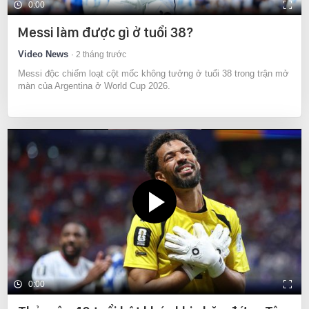
0:00
Messi làm được gì ở tuổi 38?
Video News
2 tháng trước
Messi độc chiếm loạt cột mốc không tưởng ở tuổi 38 trong trận mở
màn của Argentina ở World Cup 2026.
0:00