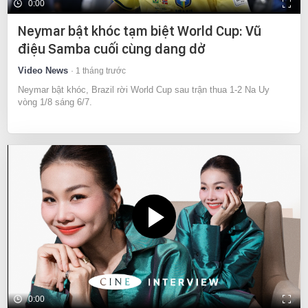
0:00
Neymar bật khóc tạm biệt World Cup: Vũ
điệu Samba cuối cùng dang dở
Video News
1 tháng trước
Neymar bật khóc, Brazil rời World Cup sau trận thua 1-2 Na Uy
vòng 1/8 sáng 6/7.
0:00