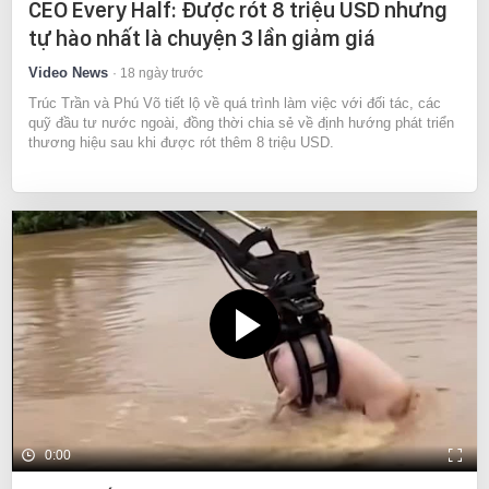
CEO Every Half: Được rót 8 triệu USD nhưng
tự hào nhất là chuyện 3 lần giảm giá
Video News
18 ngày trước
Trúc Trần và Phú Võ tiết lộ về quá trình làm việc với đối tác, các
quỹ đầu tư nước ngoài, đồng thời chia sẻ về định hướng phát triển
thương hiệu sau khi được rót thêm 8 triệu USD.
0:00