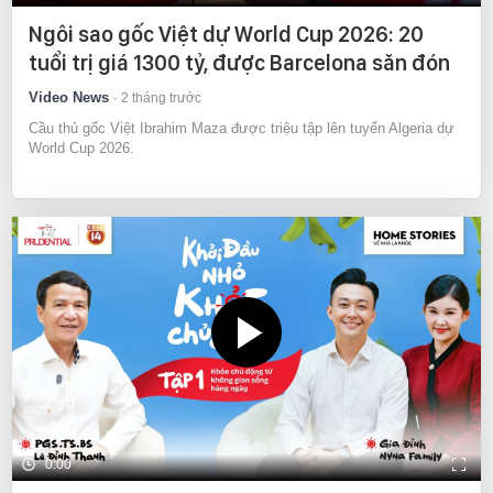
Ngôi sao gốc Việt dự World Cup 2026: 20
tuổi trị giá 1300 tỷ, được Barcelona săn đón
Video News
2 tháng trước
Cầu thủ gốc Việt Ibrahim Maza được triệu tập lên tuyển Algeria dự
World Cup 2026.
0:00