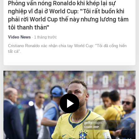
Phỏng vấn nóng Ronaldo khi khép lại sự
nghiệp vĩ đại ở World Cup: "Tôi rất buồn khi
phải rời World Cup thế này nhưng lương tâm
tôi thanh thản"
Video News
1 tháng trước
Cristiano Ronaldo xác nhận chia tay World Cup: "Tôi đã cống hiến
tất cả".