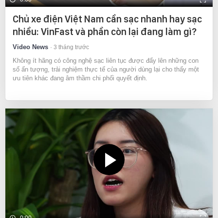
Chủ xe điện Việt Nam cần sạc nhanh hay sạc
nhiều: VinFast và phần còn lại đang làm gì?
Video News
3 tháng trước
Không ít hãng có công nghệ sạc liên tục được đẩy lên những con
số ấn tượng, trải nghiệm thực tế của người dùng lại cho thấy một
ưu tiên khác đang âm thầm chi phối quyết định.