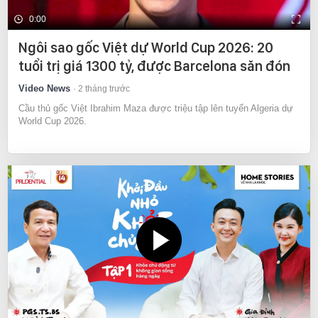
0:00
Ngôi sao gốc Việt dự World Cup 2026: 20
tuổi trị giá 1300 tỷ, được Barcelona săn đón
Video News
2 tháng trước
Cầu thủ gốc Việt Ibrahim Maza được triệu tập lên tuyển Algeria dự
World Cup 2026.