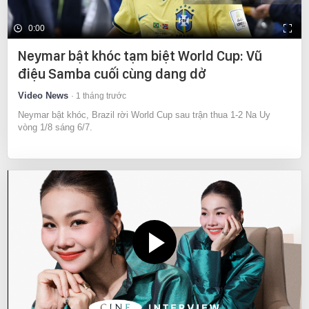
0:00
Neymar bật khóc tạm biệt World Cup: Vũ
điệu Samba cuối cùng dang dở
Video News
1 tháng trước
Neymar bật khóc, Brazil rời World Cup sau trận thua 1-2 Na Uy
vòng 1/8 sáng 6/7.