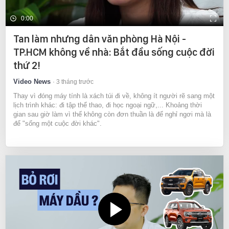
0:00
Tan làm nhưng dân văn phòng Hà Nội -
TP.HCM không về nhà: Bắt đầu sống cuộc đời
thứ 2!
Video News
3 tháng trước
Thay vì đóng máy tính là xách túi đi về, không ít người rẽ sang một
lịch trình khác: đi tập thể thao, đi học ngoại ngữ,... Khoảng thời
gian sau giờ làm vì thế không còn đơn thuần là để nghỉ ngơi mà là
để "sống một cuộc đời khác".