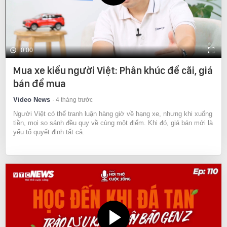
0:00
Mua xe kiểu người Việt: Phân khúc để cãi, giá
bán để mua
Video News
4 tháng trước
Người Việt có thể tranh luận hàng giờ về hạng xe, nhưng khi xuống
tiền, mọi so sánh đều quy về cùng một điểm. Khi đó, giá bán mới là
yếu tố quyết định tất cả.