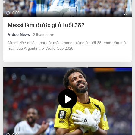
0:00
Messi làm được gì ở tuổi 38?
Video News
2 tháng trước
Messi độc chiếm loạt cột mốc không tưởng ở tuổi 38 trong trận mở
màn của Argentina ở World Cup 2026.
0:00