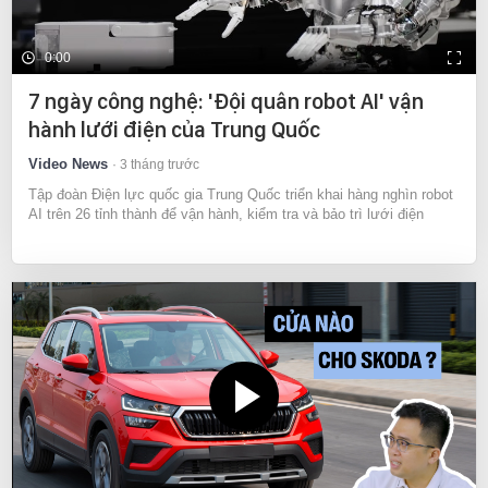
0:00
7 ngày công nghệ: 'Đội quân robot AI' vận
hành lưới điện của Trung Quốc
Video News
3 tháng trước
Tập đoàn Điện lực quốc gia Trung Quốc triển khai hàng nghìn robot
AI trên 26 tỉnh thành để vận hành, kiểm tra và bảo trì lưới điện