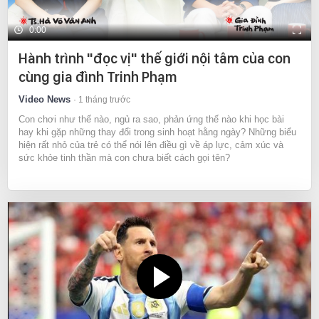
0:00
Hành trình "đọc vị" thế giới nội tâm của con
cùng gia đình Trinh Phạm
Video News
1 tháng trước
Con chơi như thế nào, ngủ ra sao, phản ứng thế nào khi học bài
hay khi gặp những thay đổi trong sinh hoạt hằng ngày? Những biểu
hiện rất nhỏ của trẻ có thể nói lên điều gì về áp lực, cảm xúc và
sức khỏe tinh thần mà con chưa biết cách gọi tên?