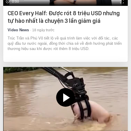
0:00
CEO Every Half: Được rót 8 triệu USD nhưng
tự hào nhất là chuyện 3 lần giảm giá
Video News
18 ngày trước
Trúc Trần và Phú Võ tiết lộ về quá trình làm việc với đối tác, các
quỹ đầu tư nước ngoài, đồng thời chia sẻ về định hướng phát triển
thương hiệu sau khi được rót thêm 8 triệu USD.