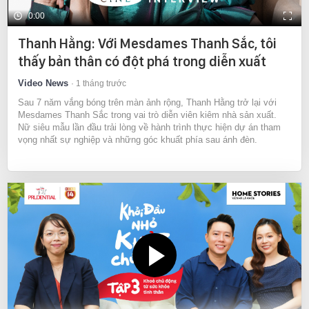
0:00
Thanh Hằng: Với Mesdames Thanh Sắc, tôi
thấy bản thân có đột phá trong diễn xuất
Video News
1 tháng trước
Sau 7 năm vắng bóng trên màn ảnh rộng, Thanh Hằng trở lại với
Mesdames Thanh Sắc trong vai trò diễn viên kiêm nhà sản xuất.
Nữ siêu mẫu lần đầu trải lòng về hành trình thực hiện dự án tham
vọng nhất sự nghiệp và những góc khuất phía sau ánh đèn.