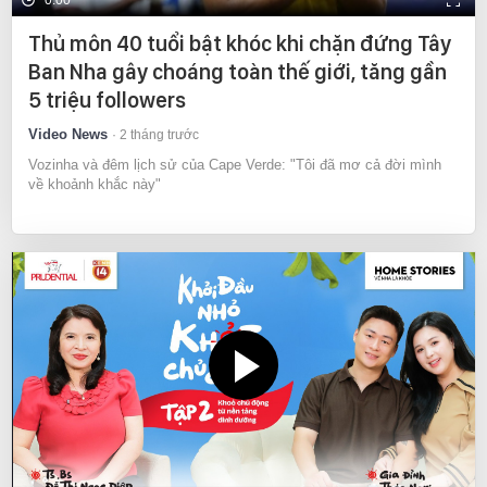
Thủ môn 40 tuổi bật khóc khi chặn đứng Tây
Ban Nha gây choáng toàn thế giới, tăng gần
5 triệu followers
Video News
2 tháng trước
Vozinha và đêm lịch sử của Cape Verde: "Tôi đã mơ cả đời mình
về khoảnh khắc này"