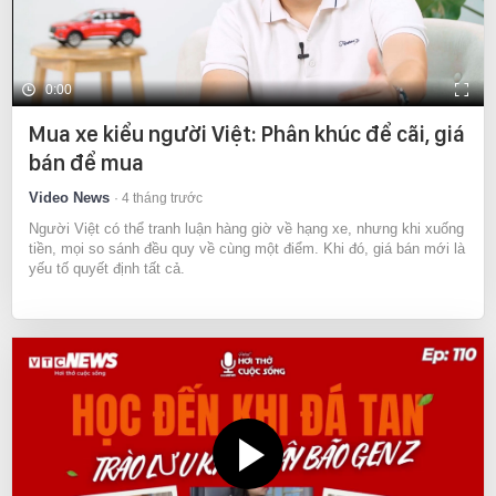
0:00
Mua xe kiểu người Việt: Phân khúc để cãi, giá
bán để mua
Video News
4 tháng trước
Người Việt có thể tranh luận hàng giờ về hạng xe, nhưng khi xuống
tiền, mọi so sánh đều quy về cùng một điểm. Khi đó, giá bán mới là
yếu tố quyết định tất cả.