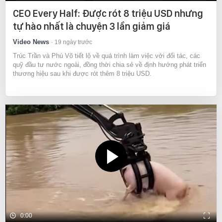
CEO Every Half: Được rót 8 triệu USD nhưng
tự hào nhất là chuyện 3 lần giảm giá
Video News
19 ngày trước
Trúc Trần và Phú Võ tiết lộ về quá trình làm việc với đối tác, các
quỹ đầu tư nước ngoài, đồng thời chia sẻ về định hướng phát triển
thương hiệu sau khi được rót thêm 8 triệu USD.
0:00