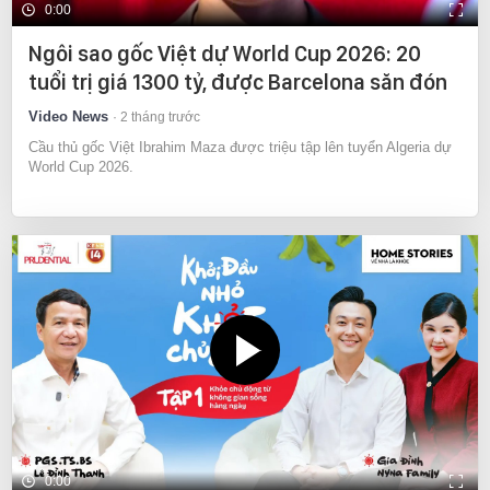
0:00
Ngôi sao gốc Việt dự World Cup 2026: 20
tuổi trị giá 1300 tỷ, được Barcelona săn đón
Video News
2 tháng trước
Cầu thủ gốc Việt Ibrahim Maza được triệu tập lên tuyển Algeria dự
World Cup 2026.
0:00