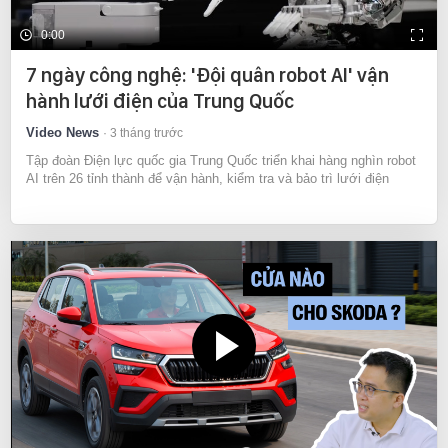
0:00
7 ngày công nghệ: 'Đội quân robot AI' vận
hành lưới điện của Trung Quốc
Video News
3 tháng trước
Tập đoàn Điện lực quốc gia Trung Quốc triển khai hàng nghìn robot
AI trên 26 tỉnh thành để vận hành, kiểm tra và bảo trì lưới điện