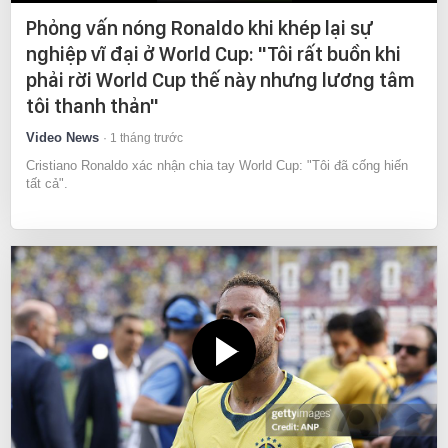
Phỏng vấn nóng Ronaldo khi khép lại sự
nghiệp vĩ đại ở World Cup: "Tôi rất buồn khi
phải rời World Cup thế này nhưng lương tâm
tôi thanh thản"
Video News
1 tháng trước
Cristiano Ronaldo xác nhận chia tay World Cup: "Tôi đã cống hiến
tất cả".