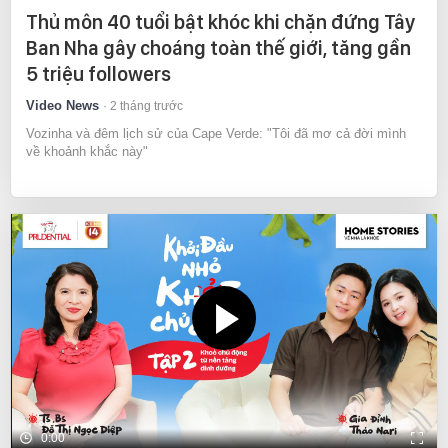
Thủ môn 40 tuổi bật khóc khi chặn đứng Tây
Ban Nha gây choáng toàn thế giới, tăng gần
5 triệu followers
Video News
2 tháng trước
Vozinha và đêm lịch sử của Cape Verde: "Tôi đã mơ cả đời mình
về khoảnh khắc này"
0:00