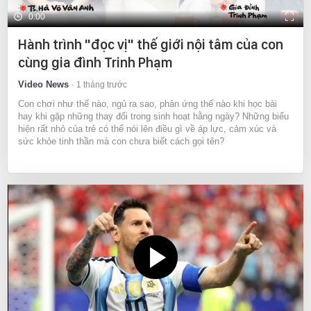
0:00
Hành trình "đọc vị" thế giới nội tâm của con
cùng gia đình Trinh Phạm
Video News
1 tháng trước
Con chơi như thế nào, ngủ ra sao, phản ứng thế nào khi học bài
hay khi gặp những thay đổi trong sinh hoạt hằng ngày? Những biểu
hiện rất nhỏ của trẻ có thể nói lên điều gì về áp lực, cảm xúc và
sức khỏe tinh thần mà con chưa biết cách gọi tên?