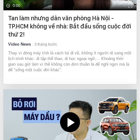
0:00
Tan làm nhưng dân văn phòng Hà Nội -
TP.HCM không về nhà: Bắt đầu sống cuộc đời
thứ 2!
Video News
3 tháng trước
Thay vì đóng máy tính là xách túi đi về, không ít người rẽ sang một
lịch trình khác: đi tập thể thao, đi học ngoại ngữ,... Khoảng thời
gian sau giờ làm vì thế không còn đơn thuần là để nghỉ ngơi mà là
để "sống một cuộc đời khác".