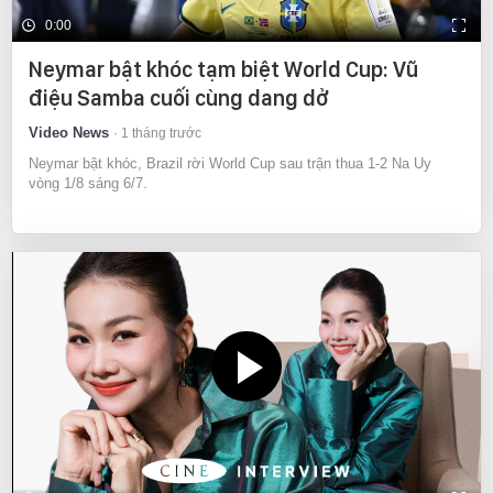
0:00
Neymar bật khóc tạm biệt World Cup: Vũ
điệu Samba cuối cùng dang dở
Video News
1 tháng trước
Neymar bật khóc, Brazil rời World Cup sau trận thua 1-2 Na Uy
vòng 1/8 sáng 6/7.