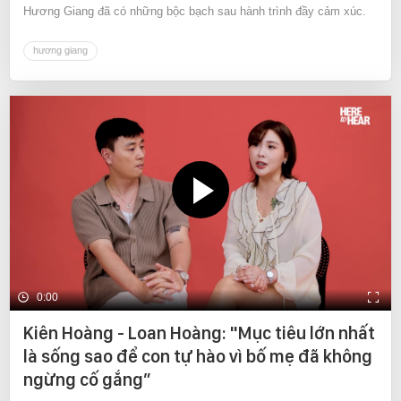
Hương Giang đã có những bộc bạch sau hành trình đầy cảm xúc.
hương giang
0:00
Kiên Hoàng - Loan Hoàng: "Mục tiêu lớn nhất
là sống sao để con tự hào vì bố mẹ đã không
ngừng cố gắng”