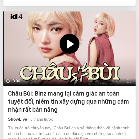
0:00
Châu Bùi: Binz mang lại cảm giác an toàn
tuyệt đối, niềm tin xây dựng qua những cảm
nhận rất bản năng
ShowLive
5 tháng trước
Tại cuộc trò chuyện này, Châu Bùi chia sẻ thẳng thắn về hành trình
chuẩn bị cho vai trò ca sĩ, cách cô đối diện với những so sánh từ