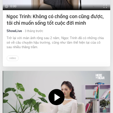
0:00
Ngọc Trinh: Không có chồng con cũng được,
tôi chỉ muốn sống tốt cuộc đời mình
ShowLive
3 tháng trước
Trở lại với màn ảnh rộng sau 2 năm, Ngọc Trinh đã có những chia
sẻ về câu chuyện hậu trường, cũng như tâm thế hiện tại của cô
sau nhiều thăng trầm.
video