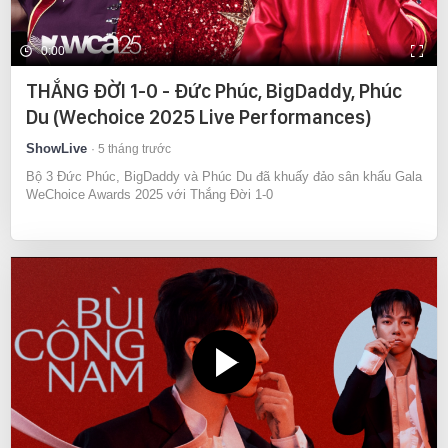
0:00
THẮNG ĐỜI 1-0 - Đức Phúc, BigDaddy, Phúc
Du (Wechoice 2025 Live Performances)
ShowLive
5 tháng trước
Bộ 3 Đức Phúc, BigDaddy và Phúc Du đã khuấy đảo sân khấu Gala
WeChoice Awards 2025 với Thắng Đời 1-0