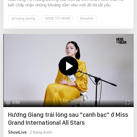
biết chấp nhận những khoảng trầm như một đồ thị tất yếu.
ali hoàng dương
HERE TO HEAR
ShowHot
0:00
Hương Giang trải lòng sau "canh bạc" ở Miss
Grand International All Stars
ShowLive
2 tháng trước