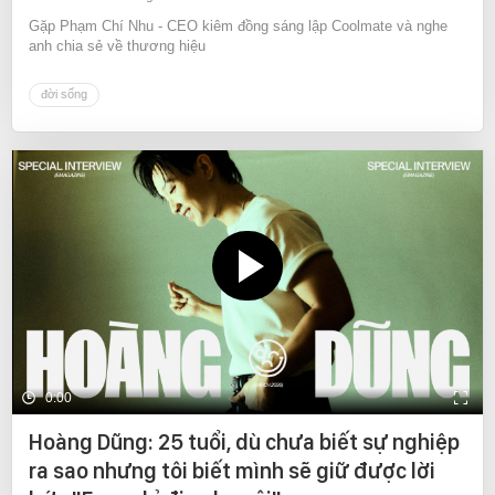
Gặp Phạm Chí Nhu - CEO kiêm đồng sáng lập Coolmate và nghe
anh chia sẻ về thương hiệu
đời sống
0:00
Hoàng Dũng: 25 tuổi, dù chưa biết sự nghiệp
ra sao nhưng tôi biết mình sẽ giữ được lời