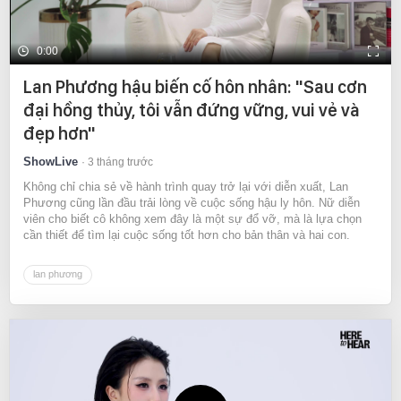
0:00
Lan Phương hậu biến cố hôn nhân: "Sau cơn
đại hồng thủy, tôi vẫn đứng vững, vui vẻ và
đẹp hơn"
ShowLive
3 tháng trước
Không chỉ chia sẻ về hành trình quay trở lại với diễn xuất, Lan
Phương cũng lần đầu trải lòng về cuộc sống hậu ly hôn. Nữ diễn
viên cho biết cô không xem đây là một sự đổ vỡ, mà là lựa chọn
cần thiết để tìm lại cuộc sống tốt hơn cho bản thân và hai con.
lan phương