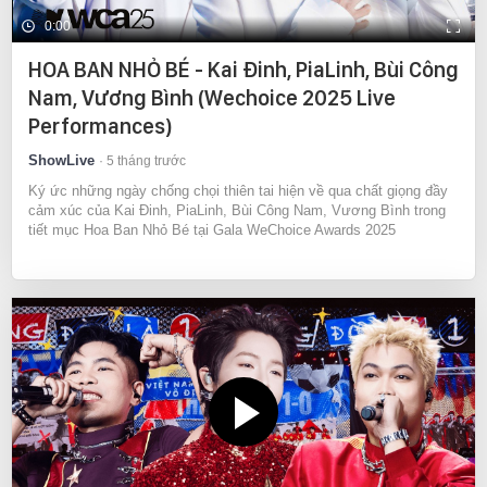
0:00
HOA BAN NHỎ BÉ - Kai Đinh, PiaLinh, Bùi Công
Nam, Vương Bình (Wechoice 2025 Live
Performances)
ShowLive
5 tháng trước
Ký ức những ngày chống chọi thiên tai hiện về qua chất giọng đầy
cảm xúc của Kai Đinh, PiaLinh, Bùi Công Nam, Vương Bình trong
tiết mục Hoa Ban Nhỏ Bé tại Gala WeChoice Awards 2025