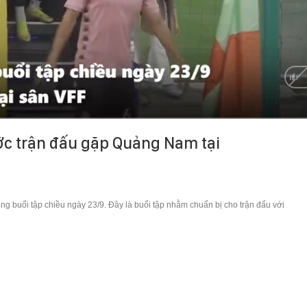
ớc trận đấu gặp Quảng Nam tại
ng buổi tập chiều ngày 23/9. Đây là buổi tập nhằm chuẩn bị cho trận đấu với