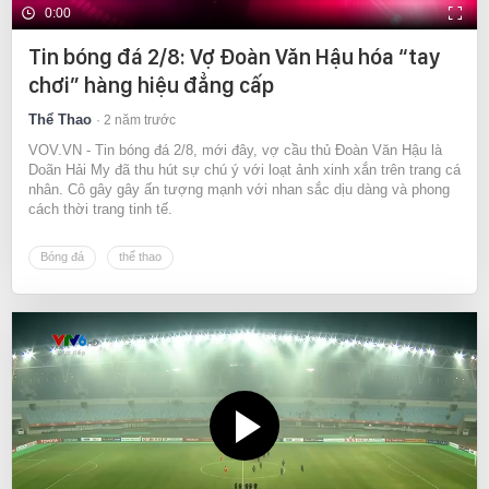
0:00
Tin bóng đá 2/8: Vợ Đoàn Văn Hậu hóa “tay
chơi” hàng hiệu đẳng cấp
Thể Thao
2 năm trước
VOV.VN - Tin bóng đá 2/8, mới đây, vợ cầu thủ Đoàn Văn Hậu là
Doãn Hải My đã thu hút sự chú ý với loạt ảnh xinh xắn trên trang cá
nhân. Cô gây gây ấn tượng mạnh với nhan sắc dịu dàng và phong
cách thời trang tinh tế.
Bóng đá
thể thao