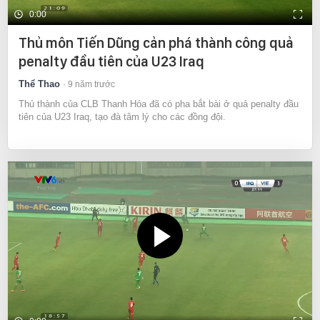
0:00
Thủ môn Tiến Dũng cản phá thành công quả
penalty đầu tiên của U23 Iraq
Thể Thao
9 năm trước
Thủ thành của CLB Thanh Hóa đã có pha bắt bài ở quả penalty đầu
tiên của U23 Iraq, tạo đà tâm lý cho các đồng đội.