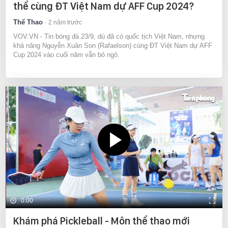
thể cùng ĐT Việt Nam dự AFF Cup 2024?
Thể Thao
2 năm trước
VOV.VN - Tin bóng đá 23/9, dù đã có quốc tịch Việt Nam, nhưng
khả năng Nguyễn Xuân Son (Rafaelson) cùng ĐT Việt Nam dự AFF
Cup 2024 vào cuối năm vẫn bỏ ngỏ.
0:00
Khám phá Pickleball - Môn thể thao mới