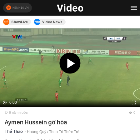
KENH14.VN
ShowLive
Video News
0:00
9 năm trước
0
Aymen Hussein gỡ hòa
Thể Thao
Hoàng Quý /
Theo Trí Thức Trẻ