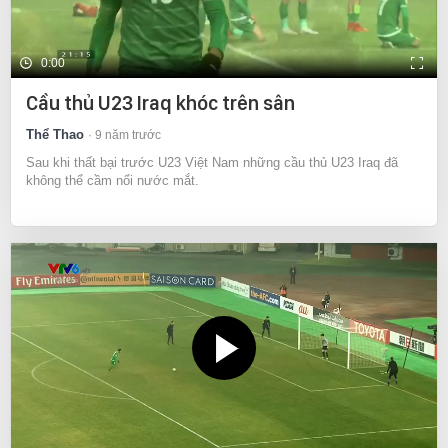
0:00
Cầu thủ U23 Iraq khóc trên sân
Thể Thao
9 năm trước
Sau khi thất bại trước U23 Việt Nam những cầu thủ U23 Iraq đã
không thể cầm nổi nước mắt.