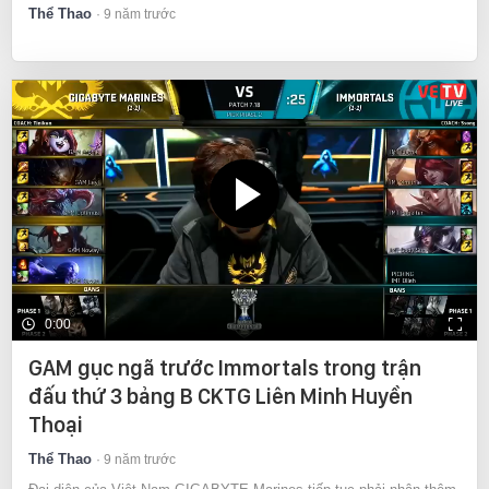
Thể Thao
9 năm trước
0:00
GAM gục ngã trước Immortals trong trận
đấu thứ 3 bảng B CKTG Liên Minh Huyền
Thoại
Thể Thao
9 năm trước