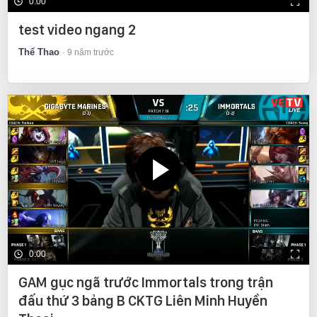
0:00
test video ngang 2
Thể Thao
9 năm trước
0:00
GAM gục ngã trước Immortals trong trận
đấu thứ 3 bảng B CKTG Liên Minh Huyền