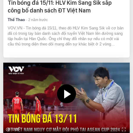
Tin bóng đá 15/11: HLV Kim Sang Sik sắp
công bố danh sách ĐT Việt Nam
Thể Thao
2 năm trước
VOV.VN - Tin bóng đá 15/11, theo đó HLV Kim Sang Sik về cơ bản
đã có trong tay bản danh sách đội tuyển Việt Nam lên đường sang
tập huấn tại Hàn Quốc. Ông chỉ thay đổi nhân sự nếu có một vài
cầu thủ trong diện theo dõi mang đến sự khác biệt ở 2 vòng...
0:00