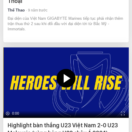
Thoại
Thể Thao
9 năm trước
Đại diện của Việt Nam GIGABYTE Marines tiếp tục phải nhận thêm
trận thua thứ 2 sau khi đối đầu với đại diện tới từ Bắc Mỹ -
Immortals.
0:00
Highlight bàn thắng U23 Việt Nam 2-0 U23