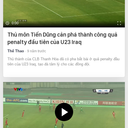
0:00
Thủ môn Tiến Dũng cản phá thành công quả
penalty đầu tiên của U23 Iraq
Thể Thao
9 năm trước
Thủ thành của CLB Thanh Hóa đã có pha bắt bài ở quả penalty đầu
tiên của U23 Iraq, tạo đà tâm lý cho các đồng đội.