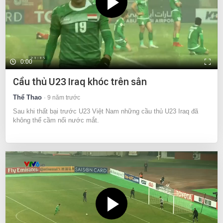
0:00
Cầu thủ U23 Iraq khóc trên sân
Thể Thao
9 năm trước
Sau khi thất bại trước U23 Việt Nam những cầu thủ U23 Iraq đã
không thể cầm nổi nước mắt.