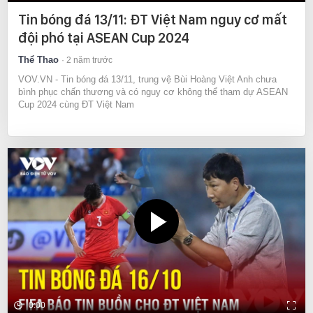
Tin bóng đá 13/11: ĐT Việt Nam nguy cơ mất
đội phó tại ASEAN Cup 2024
Thể Thao
2 năm trước
VOV.VN - Tin bóng đá 13/11, trung vệ Bùi Hoàng Việt Anh chưa
bình phục chấn thương và có nguy cơ không thể tham dự ASEAN
Cup 2024 cùng ĐT Việt Nam
0:00