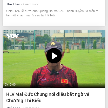
Thể Thao
2 năm trước
Chiều 6/4, lễ cưới của Quang Hải và Chu Thanh Huyền đã diễn ra
tại một khách sạn 5 sao tại Hà Nội.
0:00
HLV Mai Đức Chung nói điều bất ngờ về
Chương Thị Kiều