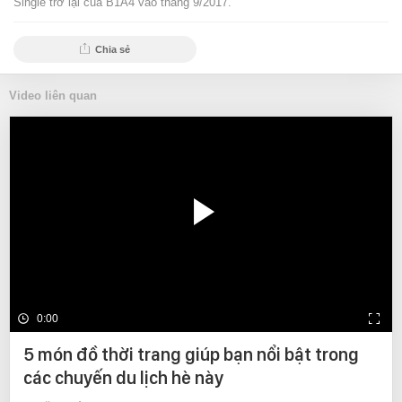
Single trở lại của B1A4 vào tháng 9/2017.
Chia sẻ
Video liên quan
0:00
5 món đồ thời trang giúp bạn nổi bật trong
các chuyến du lịch hè này