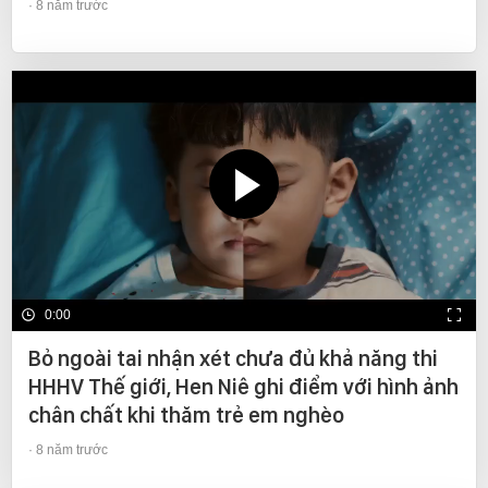
8 năm trước
0:00
Bỏ ngoài tai nhận xét chưa đủ khả năng thi
HHHV Thế giới, Hen Niê ghi điểm với hình ảnh
chân chất khi thăm trẻ em nghèo
8 năm trước