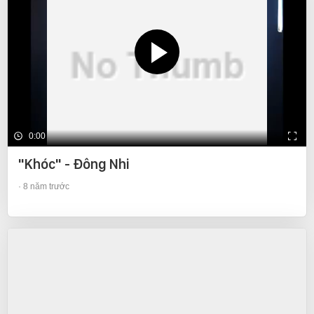
0:00
"Khóc" - Đông Nhi
8 năm trước