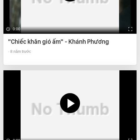
0:00
"Chiếc khăn gió ấm" - Khánh Phương
8 năm trước