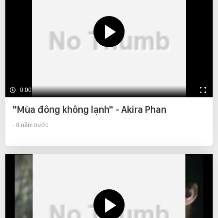
0:00
"Mùa đông không lạnh" - Akira Phan
8 năm trước