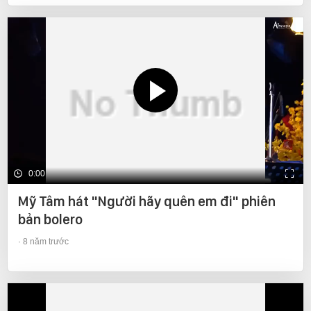
0:00
Mỹ Tâm hát "Người hãy quên em đi" phiên
bản bolero
8 năm trước