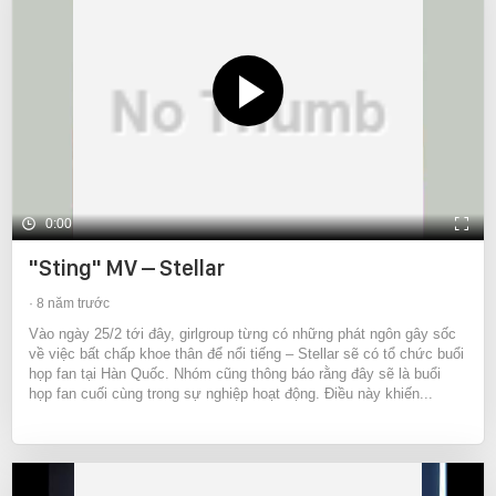
0:00
"Sting" MV – Stellar
8 năm trước
Vào ngày 25/2 tới đây, girlgroup từng có những phát ngôn gây sốc
về việc bất chấp khoe thân để nổi tiếng – Stellar sẽ có tổ chức buổi
họp fan tại Hàn Quốc. Nhóm cũng thông báo rằng đây sẽ là buổi
họp fan cuối cùng trong sự nghiệp hoạt động. Điều này khiến...