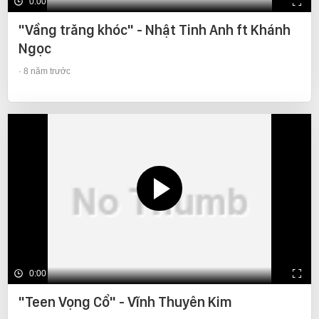
0:00
"Vầng trăng khóc" - Nhật Tinh Anh ft Khánh
Ngọc
8 năm trước
0:00
"Teen Vọng Cổ" - Vĩnh Thuyên Kim