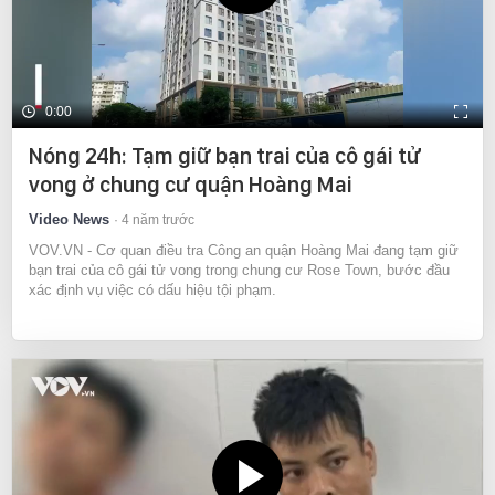
0:00
Nóng 24h: Tạm giữ bạn trai của cô gái tử
vong ở chung cư quận Hoàng Mai
Video News
4 năm trước
VOV.VN - Cơ quan điều tra Công an quận Hoàng Mai đang tạm giữ
bạn trai của cô gái tử vong trong chung cư Rose Town, bước đầu
xác định vụ việc có dấu hiệu tội phạm.