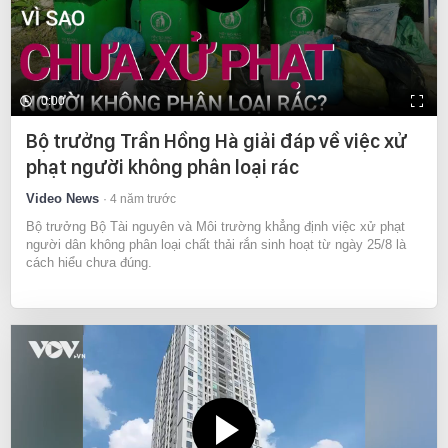
0:00
Bộ trưởng Trần Hồng Hà giải đáp về việc xử
phạt người không phân loại rác
Video News
4 năm trước
Bộ trưởng Bộ Tài nguyên và Môi trường khẳng định việc xử phạt
người dân không phân loại chất thải rắn sinh hoạt từ ngày 25/8 là
cách hiểu chưa đúng.