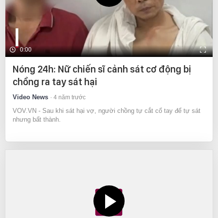
0:00
Nóng 24h: Nữ chiến sĩ cảnh sát cơ động bị
chồng ra tay sát hại
Video News
4 năm trước
VOV.VN - Sau khi sát hại vợ, người chồng tự cắt cổ tay để tự sát
nhưng bất thành.