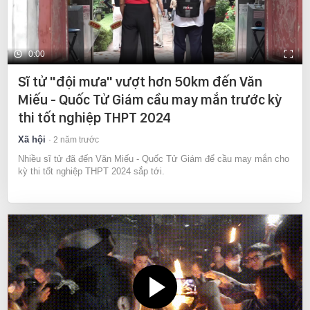
0:00
Sĩ tử "đội mưa" vượt hơn 50km đến Văn
Miếu - Quốc Tử Giám cầu may mắn trước kỳ
thi tốt nghiệp THPT 2024
Xã hội
2 năm trước
Nhiều sĩ tử đã đến Văn Miếu - Quốc Tử Giám để cầu may mắn cho
kỳ thi tốt nghiệp THPT 2024 sắp tới.