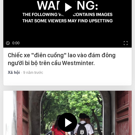
0:00
Chiếc xe "điên cuồng" lao vào đám đông
người bi bộ trên cầu Westminter.
Xã hội
9 năm trước