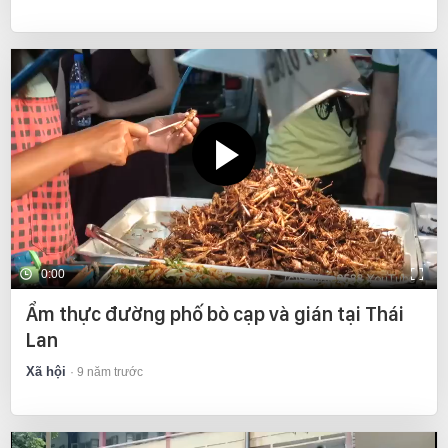
0:00
Ẩm thực đường phố bò cạp và gián tại Thái
Lan
Xã hội
9 năm trước