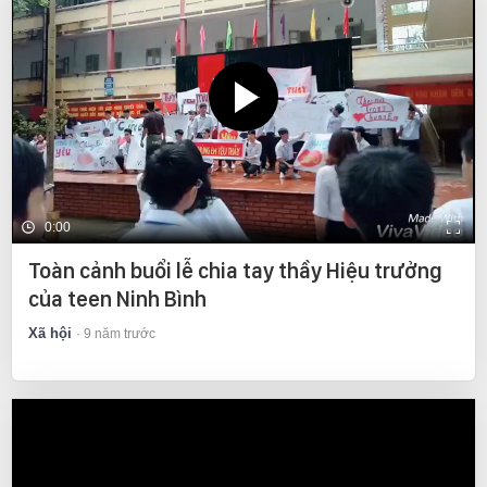
0:00
Toàn cảnh buổi lễ chia tay thầy Hiệu trưởng
của teen Ninh Bình
Xã hội
9 năm trước