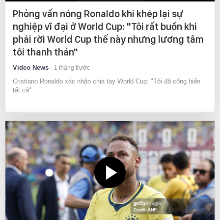
Phỏng vấn nóng Ronaldo khi khép lại sự
nghiệp vĩ đại ở World Cup: "Tôi rất buồn khi
phải rời World Cup thế này nhưng lương tâm
tôi thanh thản"
Video News
1 tháng trước
Cristiano Ronaldo xác nhận chia tay World Cup: "Tôi đã cống hiến
tất cả".