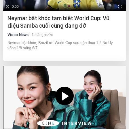
0:00
Neymar bật khóc tạm biệt World Cup: Vũ
điệu Samba cuối cùng dang dở
Video News
1 tháng trước
Neymar bật khóc, Brazil rời World Cup sau trận thua 1-2 Na Uy
vòng 1/8 sáng 6/7.