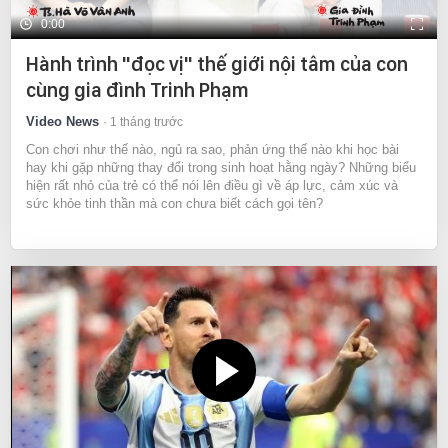
0:00
Hành trình "đọc vị" thế giới nội tâm của con
cùng gia đình Trinh Phạm
Video News
1 tháng trước
Con chơi như thế nào, ngủ ra sao, phản ứng thế nào khi học bài
hay khi gặp những thay đổi trong sinh hoạt hằng ngày? Những biểu
hiện rất nhỏ của trẻ có thể nói lên điều gì về áp lực, cảm xúc và
sức khỏe tinh thần mà con chưa biết cách gọi tên?