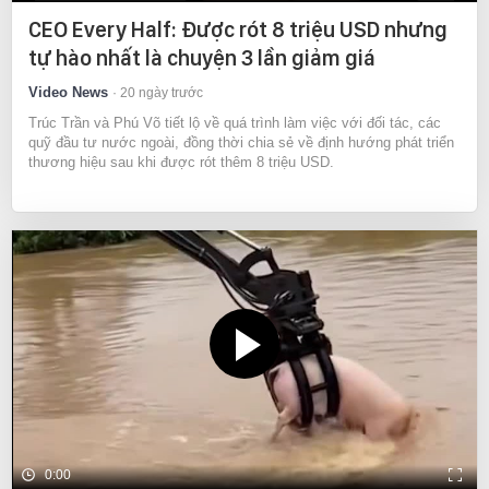
CEO Every Half: Được rót 8 triệu USD nhưng
tự hào nhất là chuyện 3 lần giảm giá
Video News
20 ngày trước
Trúc Trần và Phú Võ tiết lộ về quá trình làm việc với đối tác, các
quỹ đầu tư nước ngoài, đồng thời chia sẻ về định hướng phát triển
thương hiệu sau khi được rót thêm 8 triệu USD.
0:00