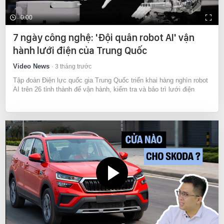
0:00
7 ngày công nghệ: 'Đội quân robot AI' vận
hành lưới điện của Trung Quốc
Video News
3 tháng trước
Tập đoàn Điện lực quốc gia Trung Quốc triển khai hàng nghìn robot
AI trên 26 tỉnh thành để vận hành, kiểm tra và bảo trì lưới điện