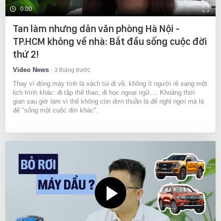
0:00
Tan làm nhưng dân văn phòng Hà Nội -
TP.HCM không về nhà: Bắt đầu sống cuộc đời
thứ 2!
Video News
3 tháng trước
Thay vì đóng máy tính là xách túi đi về, không ít người rẽ sang một
lịch trình khác: đi tập thể thao, đi học ngoại ngữ,... Khoảng thời
gian sau giờ làm vì thế không còn đơn thuần là để nghỉ ngơi mà là
để "sống một cuộc đời khác".