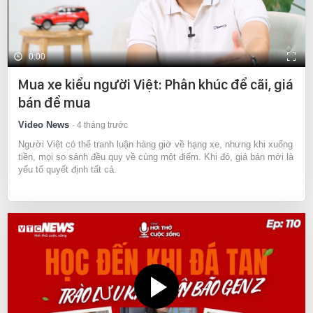
0:00
Mua xe kiểu người Việt: Phân khúc để cãi, giá
bán để mua
Video News
4 tháng trước
Người Việt có thể tranh luận hàng giờ về hạng xe, nhưng khi xuống
tiền, mọi so sánh đều quy về cùng một điểm. Khi đó, giá bán mới là
yếu tố quyết định tất cả.