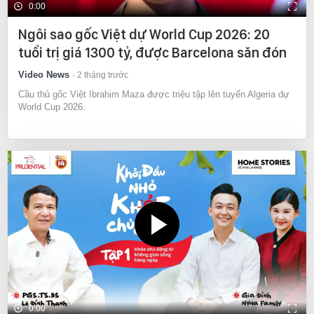
0:00
Ngôi sao gốc Việt dự World Cup 2026: 20
tuổi trị giá 1300 tỷ, được Barcelona săn đón
Video News
2 tháng trước
Cầu thủ gốc Việt Ibrahim Maza được triệu tập lên tuyển Algeria dự
World Cup 2026.
0:00