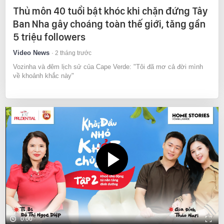
Thủ môn 40 tuổi bật khóc khi chặn đứng Tây
Ban Nha gây choáng toàn thế giới, tăng gần
5 triệu followers
Video News
2 tháng trước
Vozinha và đêm lịch sử của Cape Verde: "Tôi đã mơ cả đời mình
về khoảnh khắc này"
0:00