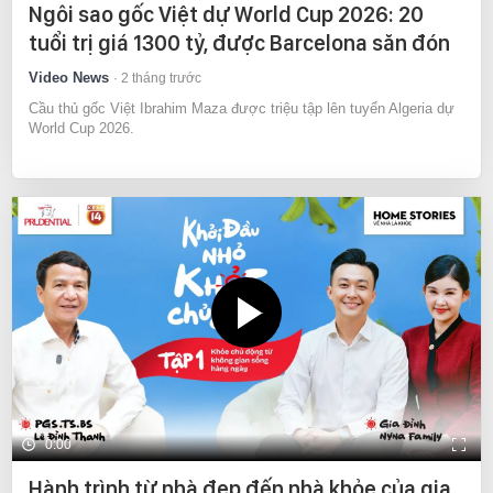
Ngôi sao gốc Việt dự World Cup 2026: 20
tuổi trị giá 1300 tỷ, được Barcelona săn đón
Video News
2 tháng trước
Cầu thủ gốc Việt Ibrahim Maza được triệu tập lên tuyển Algeria dự
World Cup 2026.
0:00
Hành trình từ nhà đẹp đến nhà khỏe của gia