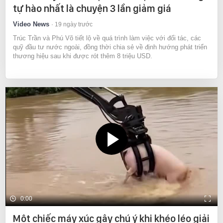
tự hào nhất là chuyện 3 lần giảm giá
Video News
19 ngày trước
Trúc Trần và Phú Võ tiết lộ về quá trình làm việc với đối tác, các
quỹ đầu tư nước ngoài, đồng thời chia sẻ về định hướng phát triển
thương hiệu sau khi được rót thêm 8 triệu USD.
0:00
Một chiếc máy xúc gây chú ý khi khéo léo giải