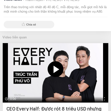
Thanh Huyền - VTC NEWS /
VTC NEWS
Trên thao trường với nhiệt độ 40 độ C, mỗi động tác, mỗi giọt mồ hôi là
một minh chứng cho tinh thần không khuất phục trong nhiệm vụ A80.
Chia sẻ
Video liên quan
0:00
CEO Every Half: Được rót 8 triệu USD nhưng