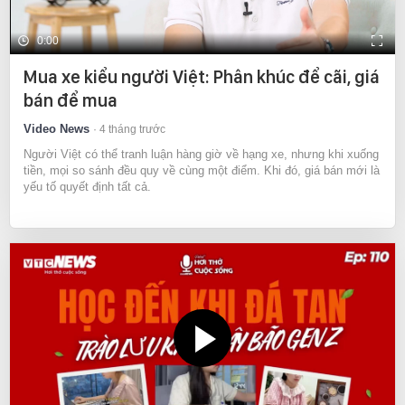
0:00
Mua xe kiểu người Việt: Phân khúc để cãi, giá
bán để mua
Video News
4 tháng trước
Người Việt có thể tranh luận hàng giờ về hạng xe, nhưng khi xuống
tiền, mọi so sánh đều quy về cùng một điểm. Khi đó, giá bán mới là
yếu tố quyết định tất cả.