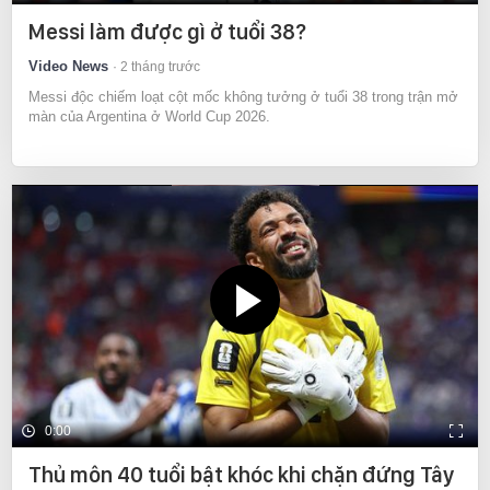
Messi làm được gì ở tuổi 38?
Video News
2 tháng trước
Messi độc chiếm loạt cột mốc không tưởng ở tuổi 38 trong trận mở
màn của Argentina ở World Cup 2026.
0:00
Thủ môn 40 tuổi bật khóc khi chặn đứng Tây