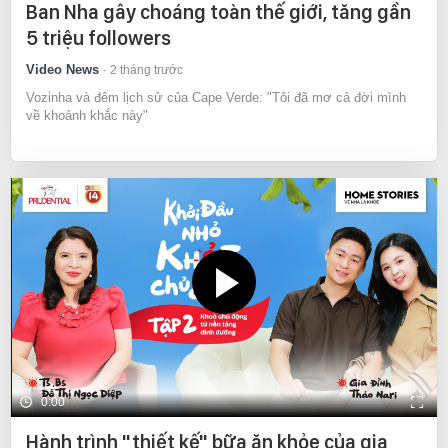
Ban Nha gây choáng toàn thế giới, tăng gần
5 triệu followers
Video News
2 tháng trước
Vozinha và đêm lịch sử của Cape Verde: "Tôi đã mơ cả đời mình
về khoảnh khắc này"
0:00
Hành trình "thiết kế" bữa ăn khỏe của gia