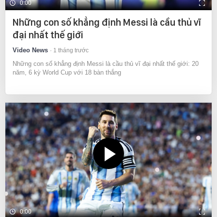
0:00
Những con số khẳng định Messi là cầu thủ vĩ
đại nhất thế giới
Video News
1 tháng trước
Những con số khẳng định Messi là cầu thủ vĩ đại nhất thế giới: 20
năm, 6 kỳ World Cup với 18 bàn thắng
0:00