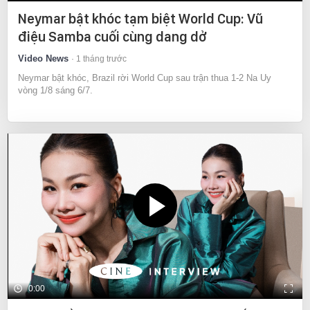
Neymar bật khóc tạm biệt World Cup: Vũ
điệu Samba cuối cùng dang dở
Video News
1 tháng trước
Neymar bật khóc, Brazil rời World Cup sau trận thua 1-2 Na Uy
vòng 1/8 sáng 6/7.
0:00