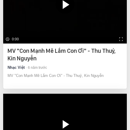
0:00
MV "Con Mạnh Mẽ Lắm Con Ơi" - Thu Thuỷ,
Kin Nguyễn
Nhạc Việt
6 năm trước
MV "Con Mạnh Mẽ Lắm Con Ơi" - Thu Thuỷ, Kin Nguyễn