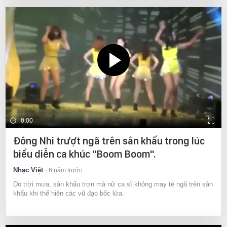
0:00
Đông Nhi trượt ngã trên sân khấu trong lúc
biểu diễn ca khúc "Boom Boom".
Nhạc Việt
6 năm trước
Do trời mưa, sân khấu trơn mà nữ ca sĩ không may té ngã trên sân
khấu khi thể hiện các vũ đạo bốc lửa.