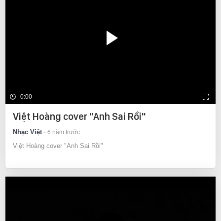
0:00
Việt Hoàng cover "Anh Sai Rồi"
Nhạc Việt
6 năm trước
Việt Hoàng cover "Anh Sai Rồi"