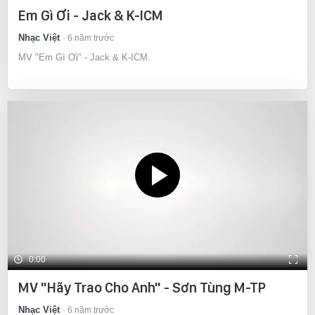
Em Gì Ơi - Jack & K-ICM
Nhạc Việt
6 năm trước
MV "Em Gì Ơi" - Jack & K-ICM.
0:00
MV "Hãy Trao Cho Anh" - Sơn Tùng M-TP
Nhạc Việt
6 năm trước