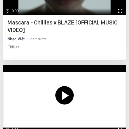
0:00
Mascara - Chillies x BLAZE [OFFICIAL MUSIC
VIDEO]
Nhạc Việt
6 năm trước
Chillies