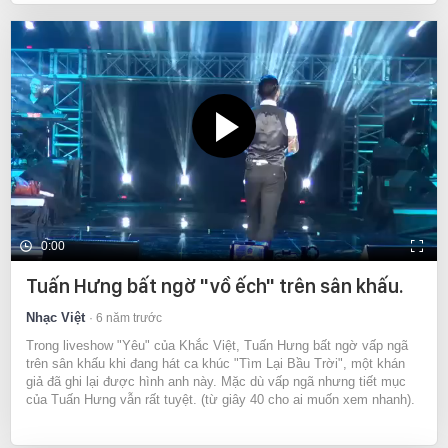
0:00
Tuấn Hưng bất ngờ "vồ ếch" trên sân khấu.
Nhạc Việt
6 năm trước
Trong liveshow "Yêu" của Khắc Việt, Tuấn Hưng bất ngờ vấp ngã
trên sân khấu khi đang hát ca khúc "Tìm Lại Bầu Trời", một khán
giả đã ghi lại được hình anh này. Mặc dù vấp ngã nhưng tiết mục
của Tuấn Hưng vẫn rất tuyệt. (từ giây 40 cho ai muốn xem nhanh).