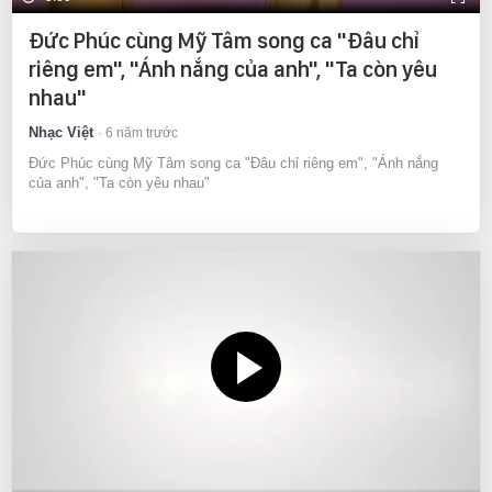
Đức Phúc cùng Mỹ Tâm song ca "Đâu chỉ
riêng em", "Ánh nắng của anh", "Ta còn yêu
nhau"
Nhạc Việt
6 năm trước
Đức Phúc cùng Mỹ Tâm song ca "Đâu chỉ riêng em", "Ánh nắng
của anh", "Ta còn yêu nhau"