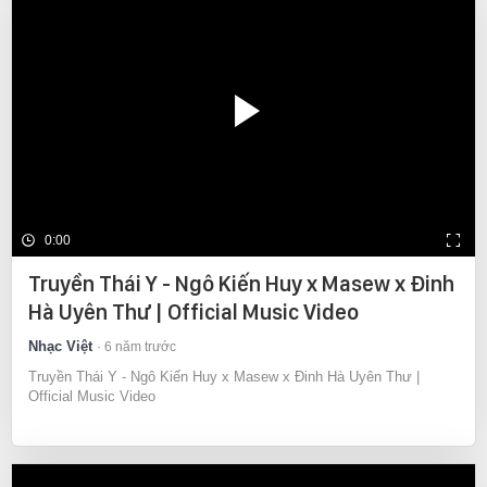
0:00
Truyền Thái Y - Ngô Kiến Huy x Masew x Đinh
Hà Uyên Thư | Official Music Video
Nhạc Việt
6 năm trước
Truyền Thái Y - Ngô Kiến Huy x Masew x Đinh Hà Uyên Thư |
Official Music Video