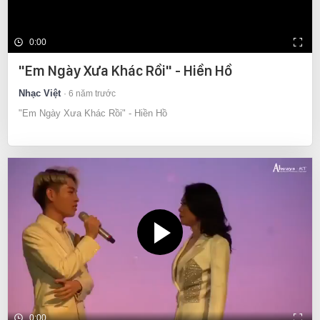
0:00
"Em Ngày Xưa Khác Rồi" - Hiền Hồ
Nhạc Việt
6 năm trước
"Em Ngày Xưa Khác Rồi" - Hiền Hồ
0:00