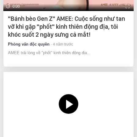
0:00
"Bánh bèo Gen Z" AMEE: Cuộc sống như tan
vỡ khi gặp "phốt" kinh thiên động địa, tôi
khóc suốt 2 ngày sưng cả mắt!
Phỏng vấn độc quyền
4 năm trước
AMEE trải lòng về "phốt" kinh thiên động địa...