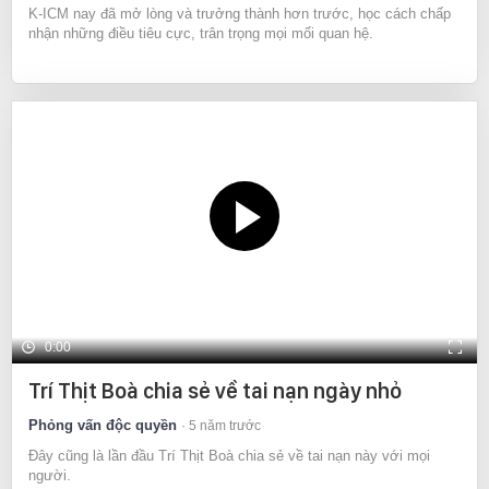
K-ICM nay đã mở lòng và trưởng thành hơn trước, học cách chấp
nhận những điều tiêu cực, trân trọng mọi mối quan hệ.
0:00
Trí Thịt Boà chia sẻ về tai nạn ngày nhỏ
Phỏng vấn độc quyền
5 năm trước
Đây cũng là lần đầu Trí Thịt Boà chia sẻ về tai nạn này với mọi
người.