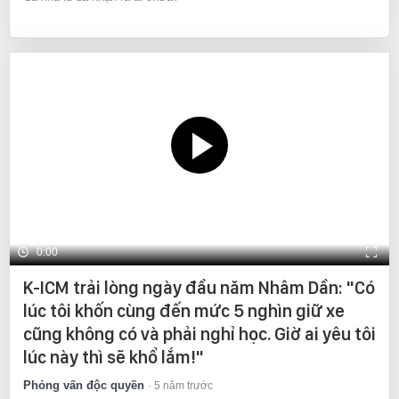
0:00
K-ICM trải lòng ngày đầu năm Nhâm Dần: "Có
lúc tôi khốn cùng đến mức 5 nghìn giữ xe
cũng không có và phải nghỉ học. Giờ ai yêu tôi
lúc này thì sẽ khổ lắm!"
Phỏng vấn độc quyền
5 năm trước