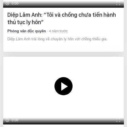
0:00
Diệp Lâm Anh: “Tôi và chồng chưa tiến hành
thủ tục ly hôn”
Phỏng vấn độc quyền
4 năm trước
Diệp Lâm Anh trải lòng về chuyện ly hôn với chồng thiếu gia.
0:00