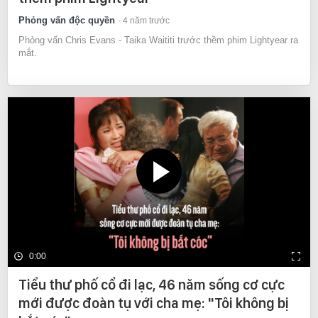
Phỏng vấn độc quyền
4 năm trước
Phỏng vấn Chris Evans - Taika Waititi trước thềm phim Lightyear ra
mắt.
0:00
Tiểu thư phố cổ đi lạc, 46 năm sống cơ cực
mới được đoàn tụ với cha mẹ: "Tôi không bị