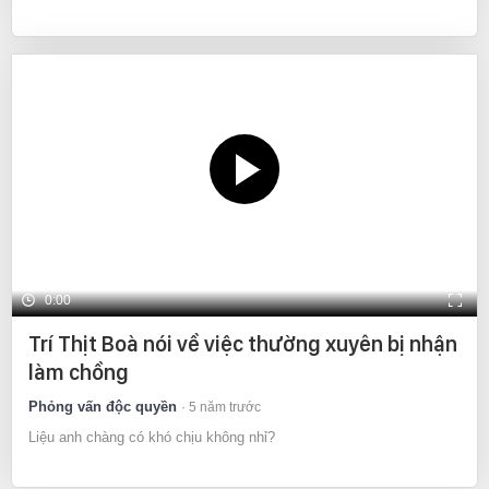
0:00
Trí Thịt Boà nói về việc thường xuyên bị nhận
làm chồng
Phỏng vấn độc quyền
5 năm trước
Liệu anh chàng có khó chịu không nhỉ?