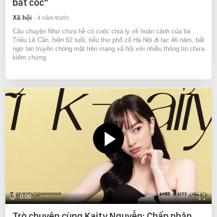
bắt cóc"
Xã hội
4 năm trước
Câu chuyện Như chưa hề có cuộc chia ly về hoàn cảnh của bà
Triệu Lệ Cần, hiện 62 tuổi, tiểu thư phố cổ Hà Nội đi lạc 46 năm, bất
ngờ lan truyền chóng mặt trên mạng xã hội với nhiều thông tin chưa
kiểm chứng.
0:00
Trò chuyện cùng Kaity Nguyễn: Chấp nhận