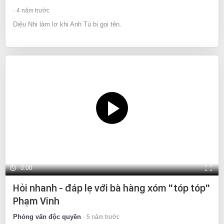
4 năm trước
Diệu Nhi làm lơ khi Anh Tú bị gọi tên.
0:00
Hỏi nhanh - đáp lẹ với bà hàng xóm "tóp tóp"
Phạm Vinh
Phỏng vấn độc quyền
5 năm trước