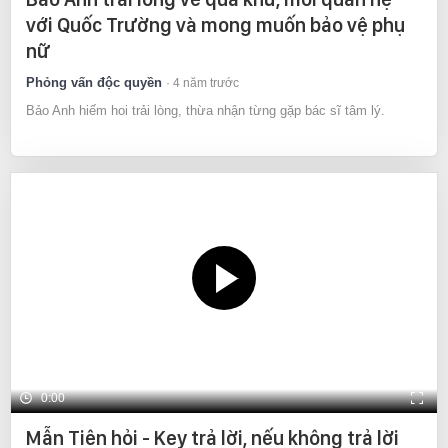
với Quốc Trường và mong muốn bảo vệ phụ
nữ
Phỏng vấn độc quyền
4 năm trước
Bảo Anh hiếm hoi trải lòng, thừa nhận từng gặp bác sĩ tâm lý.
0:00
Mẫn Tiên hỏi - Key trả lời, nếu không trả lời