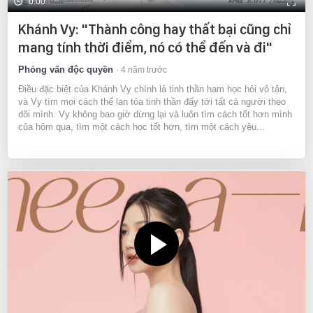
0:00
Khánh Vy: "Thành công hay thất bại cũng chỉ
mang tính thời điểm, nó có thể đến và đi"
Phỏng vấn độc quyền
4 năm trước
Điều đặc biệt của Khánh Vy chính là tinh thần ham học hỏi vô tận,
và Vy tìm mọi cách thể lan tỏa tinh thần đấy tới tất cả người theo
dõi mình. Vy không bao giờ dừng lại và luôn tìm cách tốt hơn mình
của hôm qua, tìm một cách học tốt hơn, tìm một cách yêu...