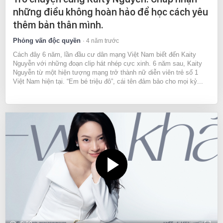
những điều không hoàn hảo để học cách yêu
thêm bản thân mình.
Phỏng vấn độc quyền
4 năm trước
Cách đây 6 năm, lần đầu cư dân mạng Việt Nam biết đến Kaity
Nguyễn với những đoạn clip hát nhép cực xinh. 6 năm sau, Kaity
Nguyễn từ một hiện tượng mạng trở thành nữ diễn viên trẻ số 1
Việt Nam hiện tại. “Em bé triệu đô”, cái tên đảm bảo cho mọi kỷ...