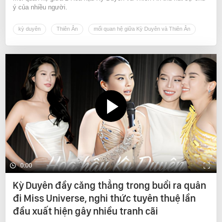
ý của nhiều người.
kỳ duyên
Thiên Ân
mối quan hệ giữa Kỳ Duyên và Thiên Ân
0:00
Kỳ Duyên đầy căng thẳng trong buổi ra quân
đi Miss Universe, nghi thức tuyên thuệ lần
đầu xuất hiện gây nhiều tranh cãi