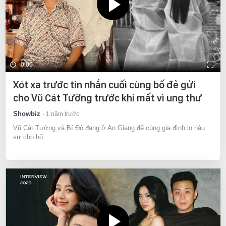
0:00
Xót xa trước tin nhắn cuối cùng bố đẻ gửi
cho Vũ Cát Tường trước khi mất vì ung thư
Showbiz
1 năm trước
Vũ Cát Tường và Bí Đỏ đang ở An Giang để cùng gia đình lo hậu
sự cho bố.