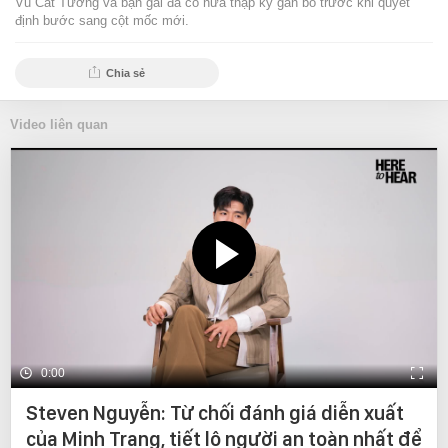
Vũ Cát Tường và bạn gái đã có nửa thập kỷ gắn bó trước khi quyết
định bước sang cột mốc mới.
Chia sẻ
Video liên quan
0:00
Steven Nguyễn: Từ chối đánh giá diễn xuất
của Minh Trang, tiết lộ người an toàn nhất để