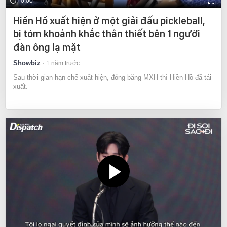
0:00
Hiền Hồ xuất hiện ở một giải đấu pickleball,
bị tóm khoảnh khắc thân thiết bên 1 người
đàn ông lạ mặt
Showbiz
1 năm trước
Sau thời gian hạn chế xuất hiện, đóng băng MXH thì Hiền Hồ đã tái
xuất.