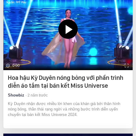
0:00
Hoa hậu Kỳ Duyên nóng bỏng với phần trình
diễn áo tắm tại bán kết Miss Universe
Showbiz
2 năm trước
Kỳ Duyên nhận được nhiều lời khen của khán giả bởi thân hình
nóng bỏng, thần thái rạng ngời và những bước trình diễn uyển
chuyển tại bán kết Miss Universe 2024.