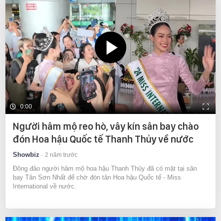
0:00
Người hâm mộ reo hò, vây kín sân bay chào
đón Hoa hậu Quốc tế Thanh Thủy về nước
Showbiz
2 năm trước
Đông đảo người hâm mộ hoa hậu Thanh Thủy đã có mặt tại sân
bay Tân Sơn Nhất để chờ đón tân Hoa hậu Quốc tế - Miss
International về nước.