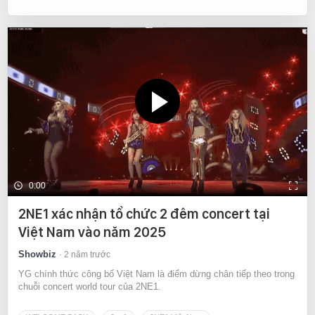
0:00
2NE1 xác nhận tổ chức 2 đêm concert tại
Việt Nam vào năm 2025
Showbiz
2 năm trước
YG chính thức công bố Việt Nam là điểm dừng chân tiếp theo trong
chuỗi concert world tour của 2NE1.