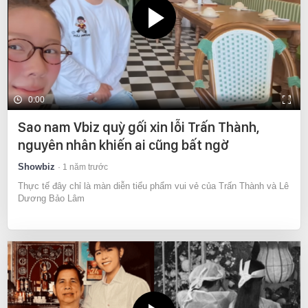
0:00
Sao nam Vbiz quỳ gối xin lỗi Trấn Thành,
nguyên nhân khiến ai cũng bất ngờ
Showbiz
1 năm trước
Thực tế đây chỉ là màn diễn tiểu phẩm vui vẻ của Trấn Thành và Lê
Dương Bảo Lâm