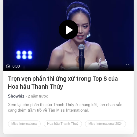
0:00
Trọn vẹn phần thi ứng xử trong Top 8 của
Hoa hậu Thanh Thủy
Showbiz
2 năm trước
Xem lại các phần thi của Thanh Thủy ở chung kết, fan nhan sắc
càng thêm trầm trồ về Tân Miss International.
Miss International
Hoa hậu Thanh Thuỷ
Miss International 2024