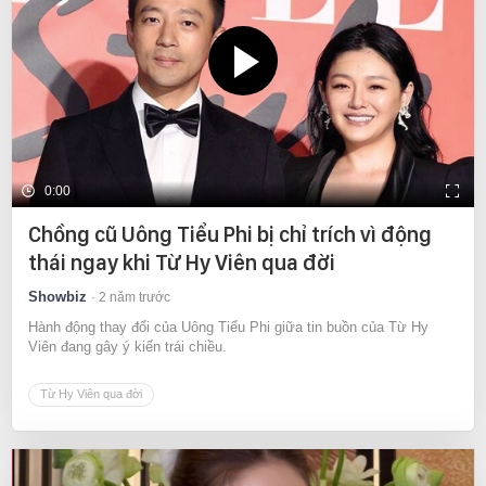
0:00
Chồng cũ Uông Tiểu Phi bị chỉ trích vì động
thái ngay khi Từ Hy Viên qua đời
Showbiz
2 năm trước
Hành động thay đổi của Uông Tiểu Phi giữa tin buồn của Từ Hy
Viên đang gây ý kiến trái chiều.
Từ Hy Viên qua đời