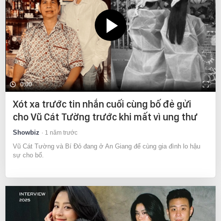
0:00
Xót xa trước tin nhắn cuối cùng bố đẻ gửi
cho Vũ Cát Tường trước khi mất vì ung thư
Showbiz
1 năm trước
Vũ Cát Tường và Bí Đỏ đang ở An Giang để cùng gia đình lo hậu
sự cho bố.