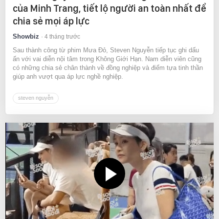
của Minh Trang, tiết lộ người an toàn nhất để
chia sẻ mọi áp lực
Showbiz
4 tháng trước
Sau thành công từ phim Mưa Đỏ, Steven Nguyễn tiếp tục ghi dấu
ấn với vai diễn nội tâm trong Không Giới Hạn. Nam diễn viên cũng
có những chia sẻ chân thành về đồng nghiệp và điểm tựa tinh thần
giúp anh vượt qua áp lực nghề nghiệp.
steven nguyễn