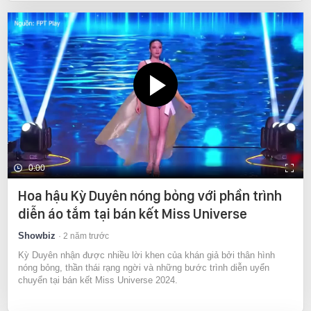
0:00
Hoa hậu Kỳ Duyên nóng bỏng với phần trình
diễn áo tắm tại bán kết Miss Universe
Showbiz
2 năm trước
Kỳ Duyên nhận được nhiều lời khen của khán giả bởi thân hình
nóng bỏng, thần thái rạng ngời và những bước trình diễn uyển
chuyển tại bán kết Miss Universe 2024.