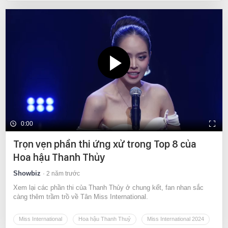
0:00
Trọn vẹn phần thi ứng xử trong Top 8 của
Hoa hậu Thanh Thủy
Showbiz
2 năm trước
Xem lại các phần thi của Thanh Thủy ở chung kết, fan nhan sắc
càng thêm trầm trồ về Tân Miss International.
Miss International
Hoa hậu Thanh Thuỷ
Miss International 2024