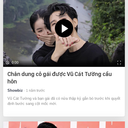
0:00
Chân dung cô gái được Vũ Cát Tường cầu
hôn
Showbiz
1 năm trước
Vũ Cát Tường và bạn gái đã có nửa thập kỷ gắn bó trước khi quyết
định bước sang cột mốc mới.