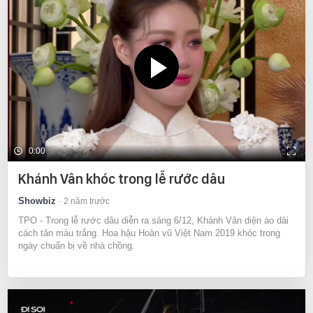
0:00
Khánh Vân khóc trong lễ rước dâu
Showbiz
2 năm trước
TPO - Trong lễ rước dâu diễn ra sáng 6/12, Khánh Vân diện áo dài
cách tân màu trắng. Hoa hậu Hoàn vũ Việt Nam 2019 khóc trong
ngày chuẩn bị về nhà chồng.