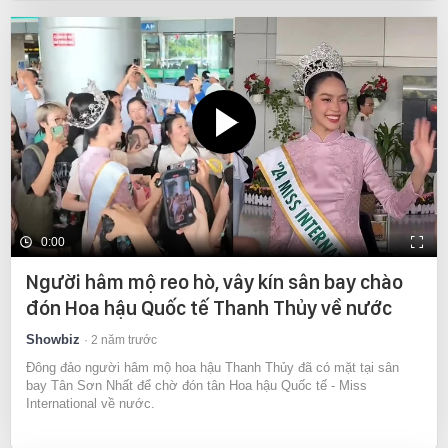
0:00
Người hâm mộ reo hò, vây kín sân bay chào
đón Hoa hậu Quốc tế Thanh Thủy về nước
Showbiz
2 năm trước
Đông đảo người hâm mộ hoa hậu Thanh Thủy đã có mặt tại sân
bay Tân Sơn Nhất để chờ đón tân Hoa hậu Quốc tế - Miss
International về nước.