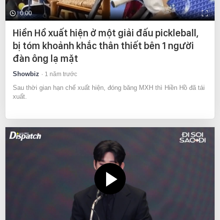
0:00
Hiền Hồ xuất hiện ở một giải đấu pickleball,
bị tóm khoảnh khắc thân thiết bên 1 người
đàn ông lạ mặt
Showbiz
1 năm trước
Sau thời gian hạn chế xuất hiện, đóng băng MXH thì Hiền Hồ đã tái
xuất.