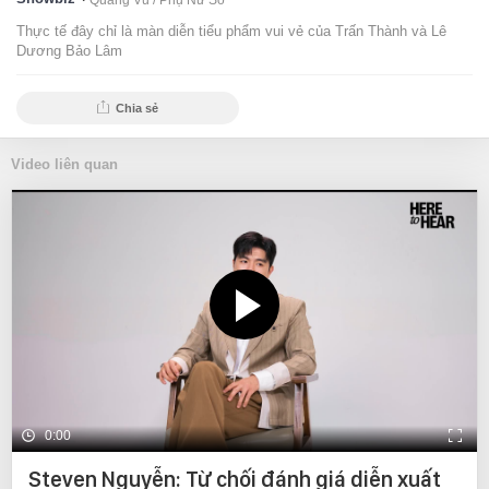
Quang Vũ /
Phụ Nữ Số
Thực tế đây chỉ là màn diễn tiểu phẩm vui vẻ của Trấn Thành và Lê
Dương Bảo Lâm
Chia sẻ
Video liên quan
0:00
Steven Nguyễn: Từ chối đánh giá diễn xuất