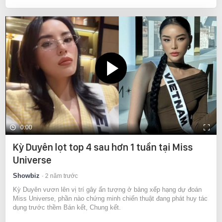
0:00
Kỳ Duyên lọt top 4 sau hơn 1 tuần tại Miss
Universe
Showbiz
2 năm trước
Kỳ Duyên vươn lên vị trí gây ấn tượng ở bảng xếp hạng dự đoán
Miss Universe, phần nào chứng minh chiến thuật đang phát huy tác
dụng trước thềm Bán kết, Chung kết.