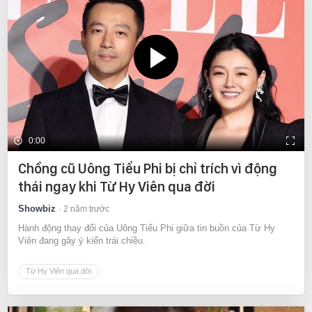
0:00
Chồng cũ Uông Tiểu Phi bị chỉ trích vì động
thái ngay khi Từ Hy Viên qua đời
Showbiz
2 năm trước
Hành động thay đổi của Uông Tiểu Phi giữa tin buồn của Từ Hy
Viên đang gây ý kiến trái chiều.
Từ Hy Viên qua đời