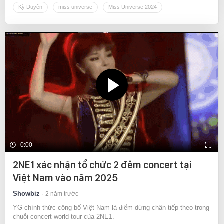
Kỳ Duyên
miss universe
Miss Universe 2024
0:00
2NE1 xác nhận tổ chức 2 đêm concert tại
Việt Nam vào năm 2025
Showbiz
2 năm trước
YG chính thức công bố Việt Nam là điểm dừng chân tiếp theo trong
chuỗi concert world tour của 2NE1.