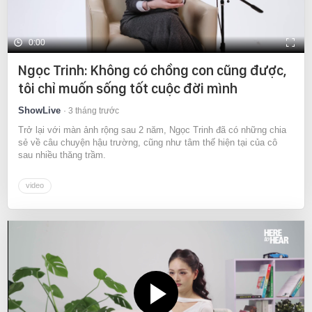
0:00
Ngọc Trinh: Không có chồng con cũng được,
tôi chỉ muốn sống tốt cuộc đời mình
ShowLive
3 tháng trước
Trở lại với màn ảnh rộng sau 2 năm, Ngọc Trinh đã có những chia
sẻ về câu chuyện hậu trường, cũng như tâm thế hiện tại của cô
sau nhiều thăng trầm.
video