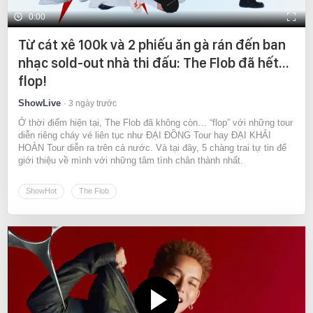
0:00
Từ cát xê 100k và 2 phiếu ăn gà rán đến ban
nhạc sold-out nhà thi đấu: The Flob đã hết…
flop!
ShowLive
3 ngày trước
Ở thời điểm hiện tại, The Flob đã không còn… “flop” với những tour
diễn riêng cháy vé liên tục như ĐẠI ĐỒNG Tour hay ĐẠI KHẢI
HOÀN Tour diễn ra trên cả nước. Và tại đây, 5 chàng trai tự tin để
giới thiệu về mình với những tâm tình chân thành nhất.
ShowHot
The Flob