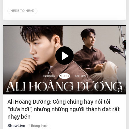
HERE TO HEAR
0:00
Ali Hoàng Dương: Công chúng hay nói tôi
“dựa hơi”, nhưng những người thành đạt rất
nhạy bén
ShowLive
1 tháng trước