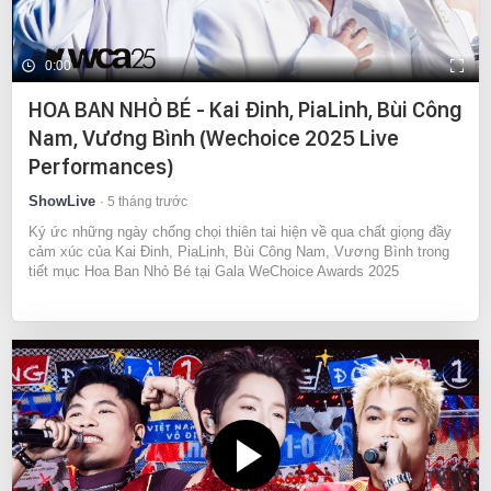
0:00
HOA BAN NHỎ BÉ - Kai Đinh, PiaLinh, Bùi Công
Nam, Vương Bình (Wechoice 2025 Live
Performances)
ShowLive
5 tháng trước
Ký ức những ngày chống chọi thiên tai hiện về qua chất giọng đầy
cảm xúc của Kai Đinh, PiaLinh, Bùi Công Nam, Vương Bình trong
tiết mục Hoa Ban Nhỏ Bé tại Gala WeChoice Awards 2025