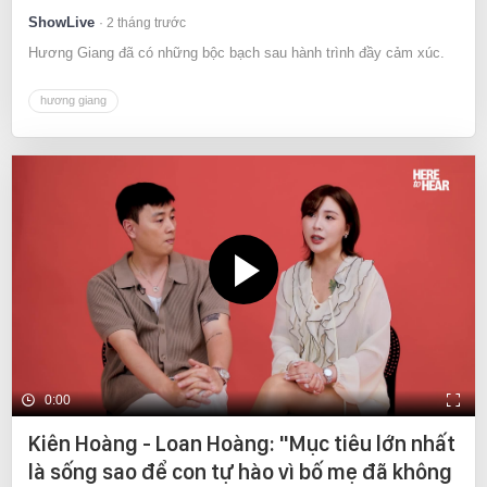
ShowLive
2 tháng trước
Hương Giang đã có những bộc bạch sau hành trình đầy cảm xúc.
hương giang
0:00
Kiên Hoàng - Loan Hoàng: "Mục tiêu lớn nhất
là sống sao để con tự hào vì bố mẹ đã không