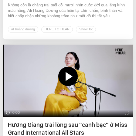
Không còn là chàng trai tuổi đôi mươi nhìn cuộc đời qua lăng kính
màu hồng, Ali Hoàng Dương của hiện tại chín chắn, bình thản và
biết chấp nhận những khoảng trầm như một đồ thị tất yếu.
ali hoàng dương
HERE TO HEAR
ShowHot
0:00
Hương Giang trải lòng sau "canh bạc" ở Miss
Grand International All Stars