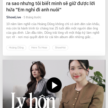
ra sao nhưng tôi biết mình sẽ giữ được lời
hứa "Em nghỉ đi anh nuôi"
ShowLive
5 tháng trước
10 năm làm nghề của Hoàng Dũng không chỉ có ánh đèn sân khấu,
mà còn là hành trình từ chàng trai 25 tuổi đến một người đàn ông
của gia đình. Lần đầu tiên, Dũng trải lòng về một thập kỷ làm nghề
rực rỡ - nơi mọi quyết định từ cái tên album đến những giấc...
Hoàng Dũng
Here To Hear
ShowHot