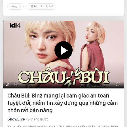
Grey D
HERE TO HEAR
0:00
Châu Bùi: Binz mang lại cảm giác an toàn
tuyệt đối, niềm tin xây dựng qua những cảm
nhận rất bản năng
ShowLive
5 tháng trước