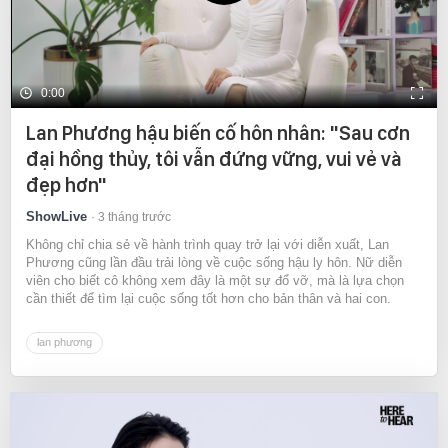
0:00
Lan Phương hậu biến cố hôn nhân: "Sau cơn
đại hồng thủy, tôi vẫn đứng vững, vui vẻ và
đẹp hơn"
ShowLive
3 tháng trước
Không chỉ chia sẻ về hành trình quay trở lại với diễn xuất, Lan
Phương cũng lần đầu trải lòng về cuộc sống hậu ly hôn. Nữ diễn
viên cho biết cô không xem đây là một sự đổ vỡ, mà là lựa chọn
cần thiết để tìm lại cuộc sống tốt hơn cho bản thân và hai con.
lan phương