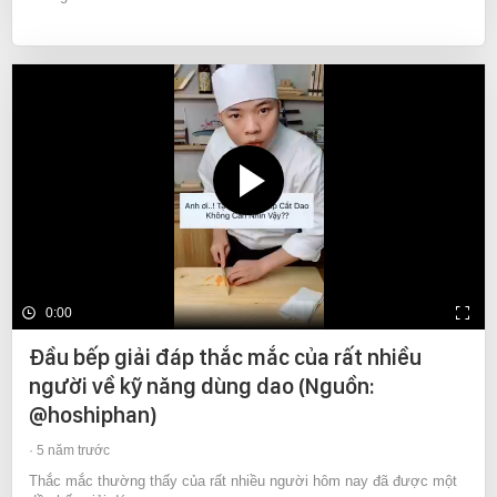
0:00
Đầu bếp giải đáp thắc mắc của rất nhiều
người về kỹ năng dùng dao (Nguồn:
@hoshiphan)
5 năm trước
Thắc mắc thường thấy của rất nhiều người hôm nay đã được một