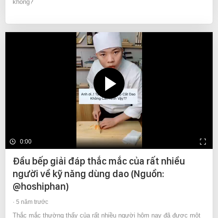
không?
0:00
Đầu bếp giải đáp thắc mắc của rất nhiều
người về kỹ năng dùng dao (Nguồn:
@hoshiphan)
5 năm trước
Thắc mắc thường thấy của rất nhiều người hôm nay đã được một