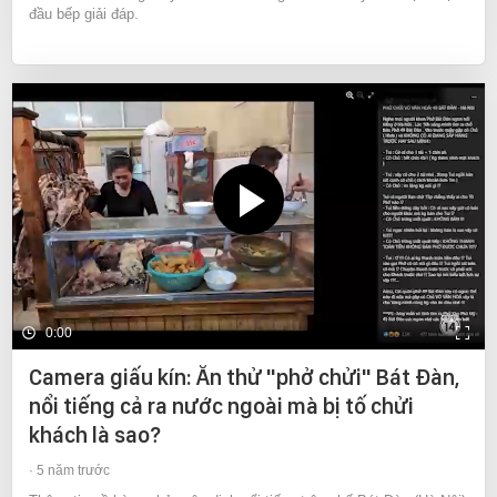
đầu bếp giải đáp.
0:00
Camera giấu kín: Ăn thử "phở chửi" Bát Đàn,
nổi tiếng cả ra nước ngoài mà bị tố chửi
khách là sao?
5 năm trước