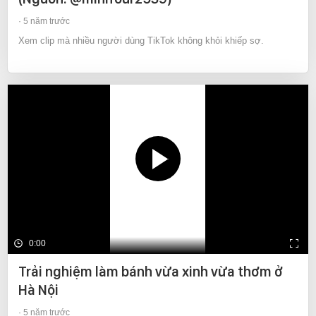
5 năm trước
Xem clip mà nhiều người dùng TikTok không khỏi khiếp sợ.
0:00
Trải nghiệm làm bánh vừa xinh vừa thơm ở
Hà Nội
5 năm trước