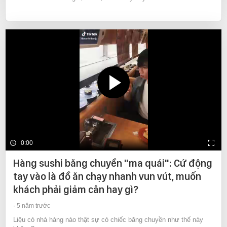
0:00
Hàng sushi băng chuyền "ma quái": Cứ động
tay vào là đồ ăn chạy nhanh vun vút, muốn
khách phải giảm cân hay gì?
5 năm trước
Liệu có nhà hàng nào thật sự có chiếc băng chuyền như thế này