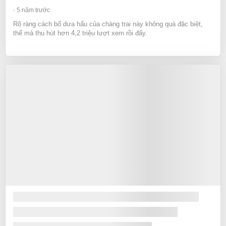
5 năm trước
Rõ ràng cách bổ dưa hấu của chàng trai này không quá đặc biệt,
thế mà thu hút hơn 4,2 triệu lượt xem rồi đấy.